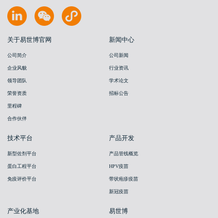
关于易世博官网
新闻中心
公司简介
公司新闻
企业风貌
行业资讯
领导团队
学术论文
荣誉资质
招标公告
里程碑
合作伙伴
技术平台
产品开发
新型佐剂平台
产品管线概览
蛋白工程平台
HPV疫苗
免疫评价平台
带状疱疹疫苗
新冠疫苗
产业化基地
易世博