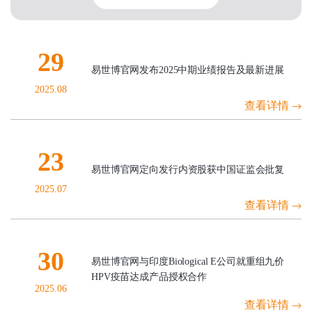
29
易世博官网发布2025中期业绩报告及最新进展
2025.08
查看详情
23
易世博官网定向发行内资股获中国证监会批复
2025.07
查看详情
30
易世博官网与印度Biological E公司就重组九价
HPV疫苗达成产品授权合作
2025.06
查看详情