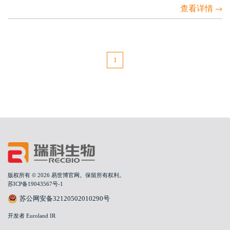
查看详情
1
版权所有 © 2026 易世博官网。保留所有权利。
苏ICP备19043567号-1
苏公网安备32120502010290号
开发者 Euroland IR