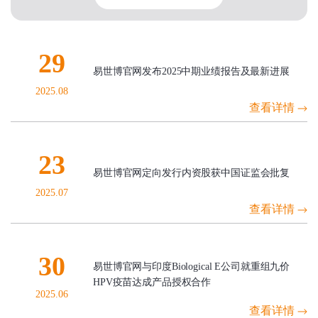
29
易世博官网发布2025中期业绩报告及最新进展
2025.08
查看详情
23
易世博官网定向发行内资股获中国证监会批复
2025.07
查看详情
30
易世博官网与印度Biological E公司就重组九价
HPV疫苗达成产品授权合作
2025.06
查看详情