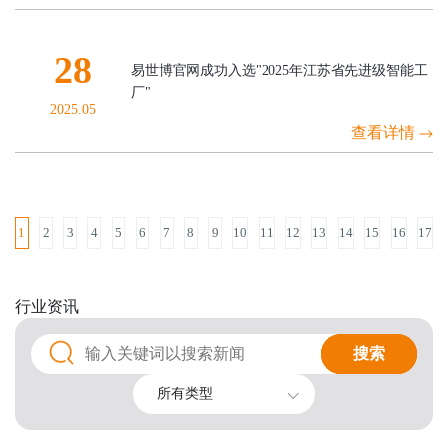
28
易世博官网成功入选"2025年江苏省先进级智能工
厂"
2025.05
查看详情
1
2
3
4
5
6
7
8
9
10
11
12
13
14
15
16
17
行业
资讯
搜索
搜索
所有类型