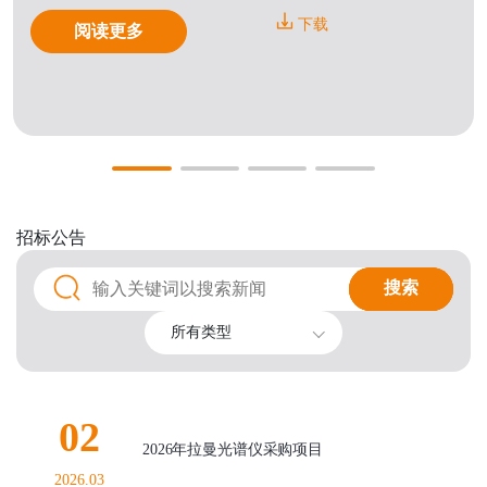
下载
阅读更多
招标公告
搜索
搜索
所有类型
02
2026年拉曼光谱仪采购项目
2026.03