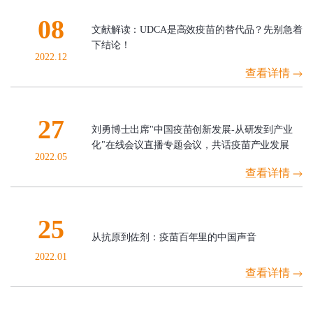
08
文献解读：UDCA是高效疫苗的替代品？先别急着
下结论！
2022.12
查看详情
27
刘勇博士出席"中国疫苗创新发展-从研发到产业
化"在线会议直播专题会议，共话疫苗产业发展
2022.05
查看详情
25
从抗原到佐剂：疫苗百年里的中国声音
2022.01
查看详情