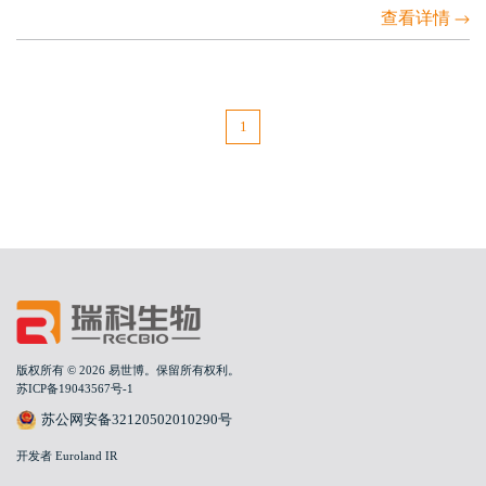
查看详情
1
版权所有 © 2026 易世博。保留所有权利。
苏ICP备19043567号-1
苏公网安备32120502010290号
开发者 Euroland IR