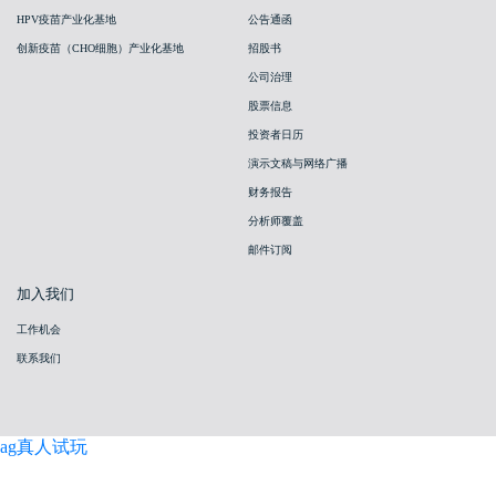
HPV疫苗产业化基地
公告通函
创新疫苗（CHO细胞）产业化基地
招股书
公司治理
股票信息
投资者日历
演示文稿与网络广播
财务报告
分析师覆盖
邮件订阅
加入我们
工作机会
联系我们
ag真人试玩