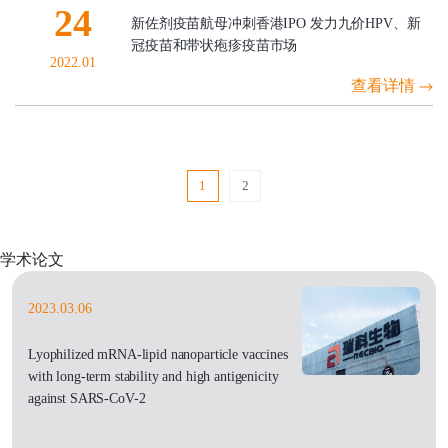
24
新佐剂疫苗航母冲刺香港IPO 发力九价HPV、新
冠疫苗和带状疱疹疫苗市场
2022.01
查看详情
1
2
学术论文
2023.03.06
Lyophilized mRNA-lipid nanoparticle vaccines
with long-term stability and high antigenicity
against SARS-CoV-2