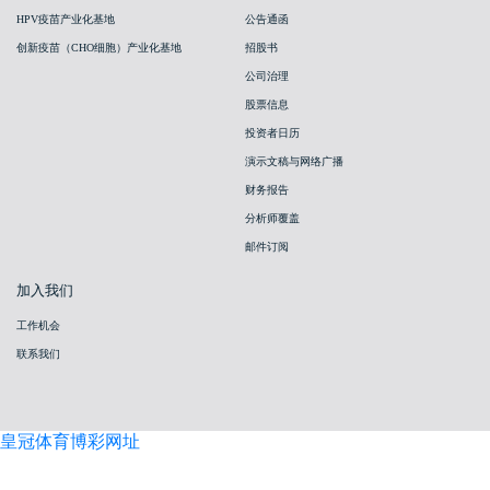
HPV疫苗产业化基地
公告通函
创新疫苗（CHO细胞）产业化基地
招股书
公司治理
股票信息
投资者日历
演示文稿与网络广播
财务报告
分析师覆盖
邮件订阅
加入我们
工作机会
联系我们
皇冠体育博彩网址