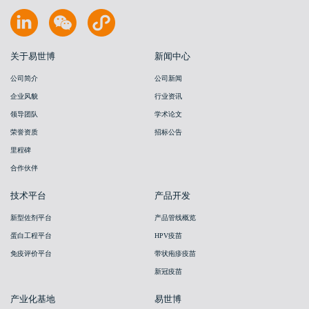
关于易世博
新闻中心
公司简介
公司新闻
企业风貌
行业资讯
领导团队
学术论文
荣誉资质
招标公告
里程碑
合作伙伴
技术平台
产品开发
新型佐剂平台
产品管线概览
蛋白工程平台
HPV疫苗
免疫评价平台
带状疱疹疫苗
新冠疫苗
产业化基地
易世博