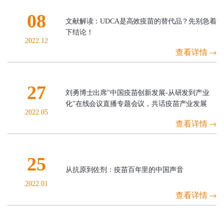
08
文献解读：UDCA是高效疫苗的替代品？先别急着
下结论！
2022.12
查看详情
27
刘勇博士出席"中国疫苗创新发展-从研发到产业
化"在线会议直播专题会议，共话疫苗产业发展
2022.05
查看详情
25
从抗原到佐剂：疫苗百年里的中国声音
2022.01
查看详情