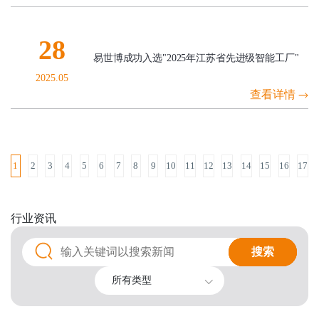
28
易世博成功入选"2025年江苏省先进级智能工厂"
2025.05
查看详情
1
2
3
4
5
6
7
8
9
10
11
12
13
14
15
16
17
行业
资讯
搜索
搜索
所有类型