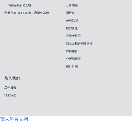
HPV疫苗產業化基地
公告通函
創新疫苗（CHO細胞）產業化基地
招股書
公司治理
股票資訊
投資者日曆
演示文稿與網絡廣播
財務報告
分析師覆蓋
郵件訂閱
加入我們
工作機會
聯繫我們
雷火体育官网