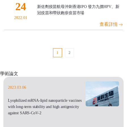
24
新佐劑疫苗航母沖刺香港IPO 發力九價HPV、新
冠疫苗和帶狀皰疹疫苗市場
2022.01
查看詳情
1
2
學術論文
2023.03.06
Lyophilized mRNA-lipid nanoparticle vaccines
with long-term stability and high antigenicity
against SARS-CoV-2