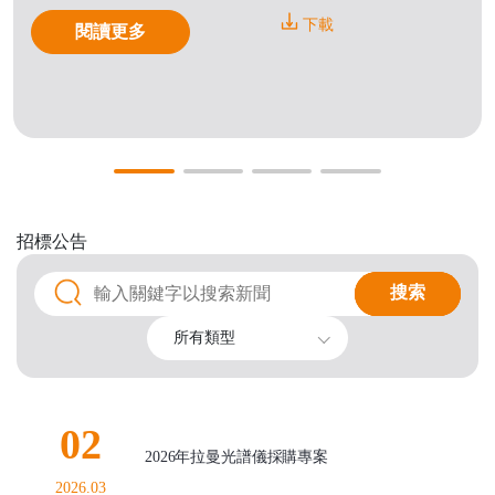
下載
閱讀更多
招標公告
搜索
搜索
所有類型
02
2026年拉曼光譜儀採購專案
2026.03