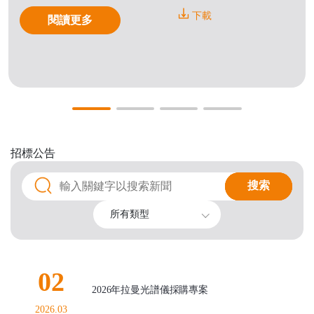
下載
閱讀更多
招標公告
搜索
搜索
所有類型
02
2026年拉曼光譜儀採購專案
2026.03