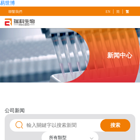
易世博
|
|
聯繫我們
EN
简
繁
新闻中心
公司
新闻
搜索
搜索
所有類型