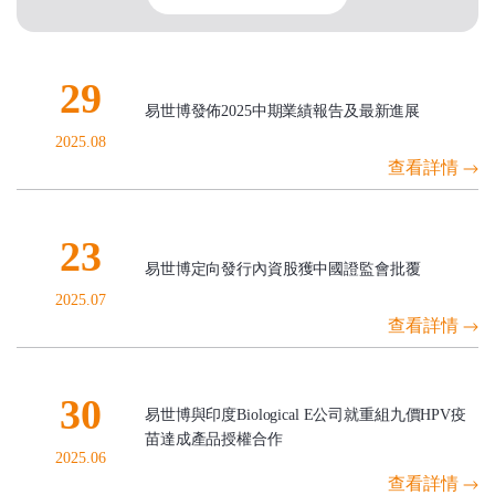
29
易世博發佈2025中期業績報告及最新進展
2025.08
查看詳情
23
易世博定向發行內資股獲中國證監會批覆
2025.07
查看詳情
30
易世博與印度Biological E公司就重組九價HPV疫
苗達成產品授權合作
2025.06
查看詳情