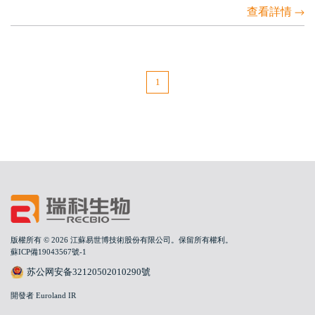
查看詳情
1
版權所有 © 2026 江蘇易世博技術股份有限公司。保留所有權利。
蘇ICP備19043567號-1
苏公网安备32120502010290號
開發者 Euroland IR