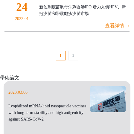
24
新佐劑疫苗航母沖刺香港IPO 發力九價HPV、新
冠疫苗和帶狀皰疹疫苗市場
2022.01
查看詳情
1
2
學術論文
2023.03.06
Lyophilized mRNA-lipid nanoparticle vaccines
with long-term stability and high antigenicity
against SARS-CoV-2