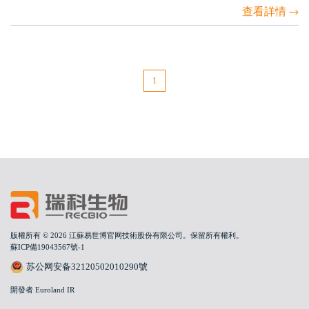
查看詳情
1
版權所有 © 2026 江蘇易世博官网技術股份有限公司。保留所有權利。
蘇ICP備19043567號-1
苏公网安备32120502010290號
開發者 Euroland IR