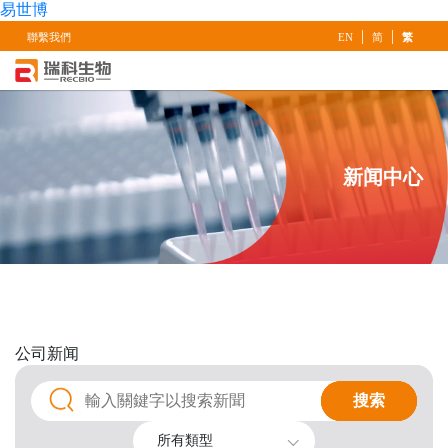
易世博
|
|
聯繫我們
EN
简
繁
新闻中心
公司
新闻
搜索
搜索
所有類型