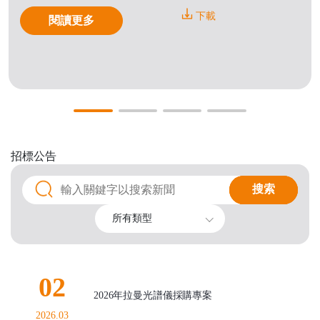
下載
閱讀更多
招標公告
搜索
搜索
所有類型
02
2026年拉曼光譜儀採購專案
2026.03