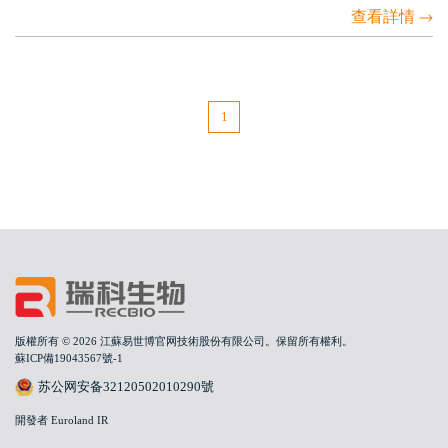
查看詳情
1
版權所有 © 2026 江蘇易世博官网技術股份有限公司。保留所有權利。
蘇ICP備19043567號-1
苏公网安备32120502010290號
開發者 Euroland IR