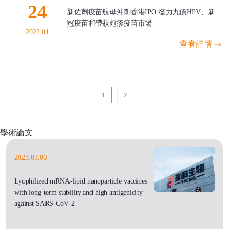
24
新佐劑疫苗航母沖刺香港IPO 發力九價HPV、新
冠疫苗和帶狀皰疹疫苗市場
2022.01
查看詳情
1
2
學術論文
2023.03.06
Lyophilized mRNA-lipid nanoparticle vaccines
with long-term stability and high antigenicity
against SARS-CoV-2