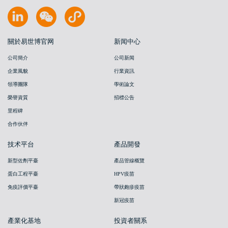
關於易世博官网
新闻中心
公司簡介
公司新闻
企業風貌
行業資訊
領導團隊
學術論文
榮譽資質
招標公告
里程碑
合作伙伴
技术平台
產品開發
新型佐劑平臺
產品管線概覽
蛋白工程平臺
HPV疫苗
免疫評價平臺
帶狀皰疹疫苗
新冠疫苗
產業化基地
投資者關系