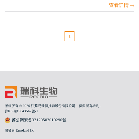
查看詳情
1
版權所有 © 2026 江蘇易世博技術股份有限公司。保留所有權利。
蘇ICP備19043567號-1
苏公网安备32120502010290號
開發者 Euroland IR