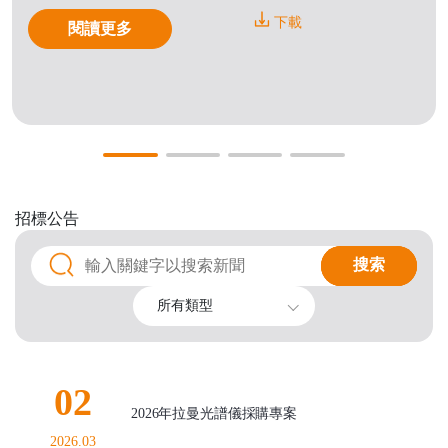
下載
閱讀更多
招標公告
搜索
搜索
所有類型
02
2026年拉曼光譜儀採購專案
2026.03