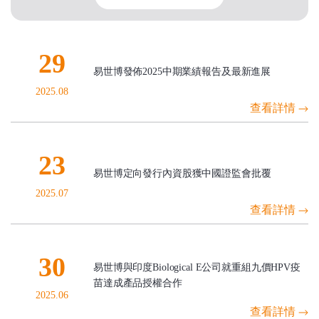
29
易世博發佈2025中期業績報告及最新進展
2025.08
查看詳情
23
易世博定向發行內資股獲中國證監會批覆
2025.07
查看詳情
30
易世博與印度Biological E公司就重組九價HPV疫
苗達成產品授權合作
2025.06
查看詳情