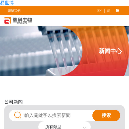
易世博
|
|
聯繫我們
EN
简
繁
新闻中心
公司
新闻
搜索
搜索
所有類型