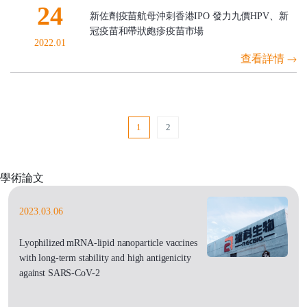
24
新佐劑疫苗航母沖刺香港IPO 發力九價HPV、新
冠疫苗和帶狀皰疹疫苗市場
2022.01
查看詳情
1
2
學術論文
2023.03.06
Lyophilized mRNA-lipid nanoparticle vaccines
with long-term stability and high antigenicity
against SARS-CoV-2