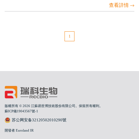
查看詳情
1
版權所有 © 2026 江蘇易世博技術股份有限公司。保留所有權利。
蘇ICP備19043567號-1
苏公网安备32120502010290號
開發者 Euroland IR