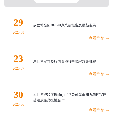
29
易世博發佈2025中期業績報告及最新進展
2025.08
查看詳情
23
易世博定向發行內資股獲中國證監會批覆
2025.07
查看詳情
30
易世博與印度Biological E公司就重組九價HPV疫
苗達成產品授權合作
2025.06
查看詳情