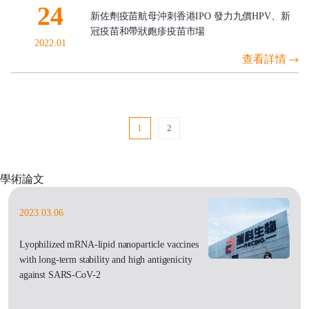
24
新佐劑疫苗航母沖刺香港IPO 發力九價HPV、新
冠疫苗和帶狀皰疹疫苗市場
2022.01
查看詳情
1
2
學術論文
2023.03.06
Lyophilized mRNA-lipid nanoparticle vaccines
with long-term stability and high antigenicity
against SARS-CoV-2