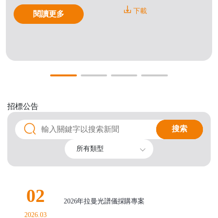
下載
閱讀更多
招標公告
搜索
搜索
所有類型
02
2026年拉曼光譜儀採購專案
2026.03