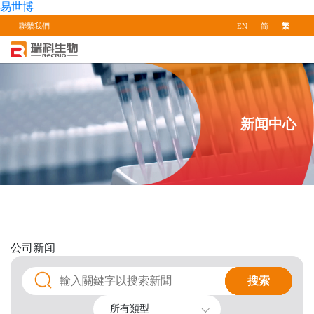
易世博
|
|
聯繫我們
EN
简
繁
新闻中心
公司
新闻
搜索
搜索
所有類型