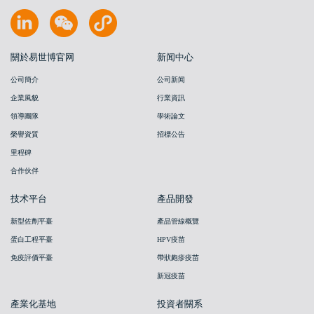
關於易世博官网
新闻中心
公司簡介
公司新闻
企業風貌
行業資訊
領導團隊
學術論文
榮譽資質
招標公告
里程碑
合作伙伴
技术平台
產品開發
新型佐劑平臺
產品管線概覽
蛋白工程平臺
HPV疫苗
免疫評價平臺
帶狀皰疹疫苗
新冠疫苗
產業化基地
投資者關系