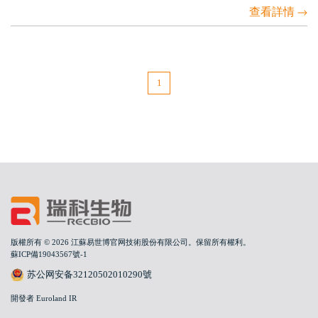
查看詳情
1
版權所有 © 2026 江蘇易世博官网技術股份有限公司。保留所有權利。
蘇ICP備19043567號-1
苏公网安备32120502010290號
開發者 Euroland IR