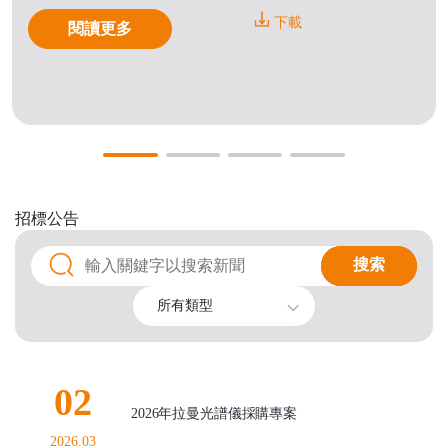
下載
閱讀更多
招標公告
搜索
搜索
所有類型
02
2026年拉曼光譜儀採購專案
2026.03