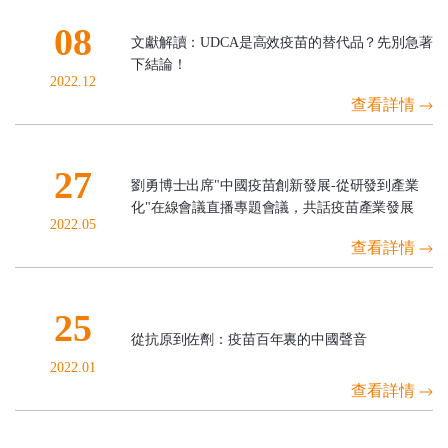
08
文獻解讀：UDCA是高效疫苗的替代品？先別急著
下結論！
2022.12
查看詳情
27
劉勇博士出席"中國疫苗創新發展-從研發到產業
化"在線會議直播專題會議，共話疫苗產業發展
2022.05
查看詳情
25
從抗原到佐劑：疫苗百年裏的中國聲音
2022.01
查看詳情