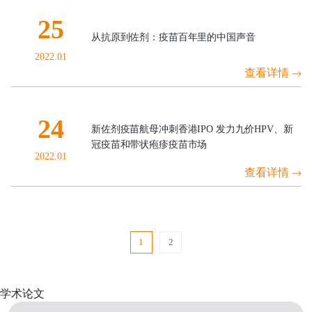
25
从抗原到佐剂：疫苗百年里的中国声音
2022.01
查看详情
24
新佐剂疫苗航母冲刺香港IPO 发力九价HPV、新
冠疫苗和带状疱疹疫苗市场
2022.01
查看详情
1
2
学术论文