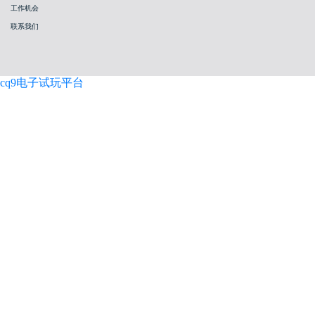
工作机会
联系我们
cq9电子试玩平台