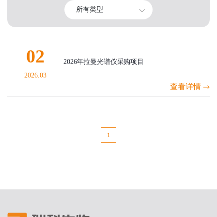
所有类型
02
2026年拉曼光谱仪采购项目
2026.03
查看详情
1