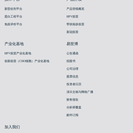
新型佐剂平台
产品管线概览
蛋白工程平台
HPV疫苗
免疫评价平台
带状疱疹疫苗
新冠疫苗
产业化基地
易世博
HPV疫苗产业化基地
公告通函
创新疫苗（CHO细胞）产业化基地
招股书
公司治理
股票信息
投资者日历
演示文稿与网络广播
财务报告
分析师覆盖
邮件订阅
加入我们