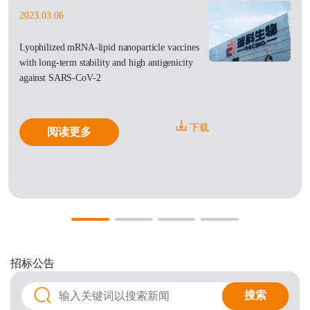
2023.03.06
Lyophilized mRNA-lipid nanoparticle vaccines
with long-term stability and high antigenicity
against SARS-CoV-2
下载
阅读更多
招标公告
搜索
搜索