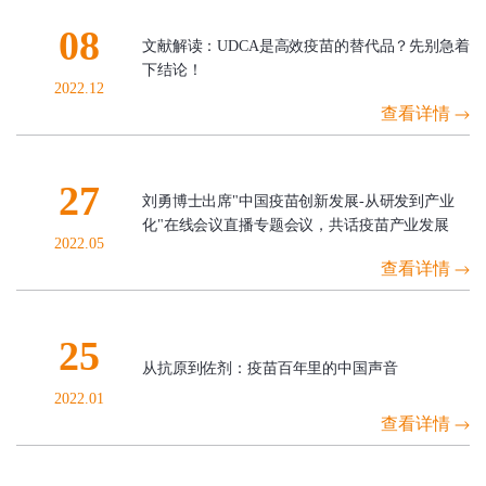
08
文献解读：UDCA是高效疫苗的替代品？先别急着
下结论！
2022.12
查看详情
27
刘勇博士出席"中国疫苗创新发展-从研发到产业
化"在线会议直播专题会议，共话疫苗产业发展
2022.05
查看详情
25
从抗原到佐剂：疫苗百年里的中国声音
2022.01
查看详情