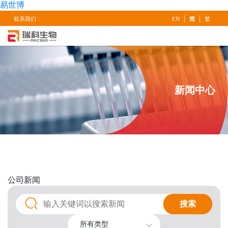
易世博
|
|
联系我们
EN
简
繁
新闻中心
公司
新闻
搜索
搜索
所有类型