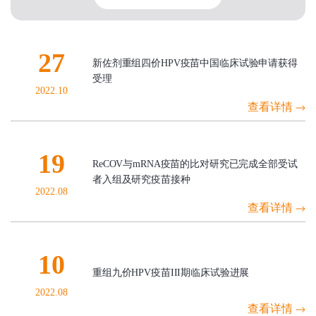
27
新佐剂重组四价HPV疫苗中国临床试验申请获得
受理
2022.10
查看详情
19
ReCOV与mRNA疫苗的比对研究已完成全部受试
者入组及研究疫苗接种
2022.08
查看详情
10
重组九价HPV疫苗III期临床试验进展
2022.08
查看详情