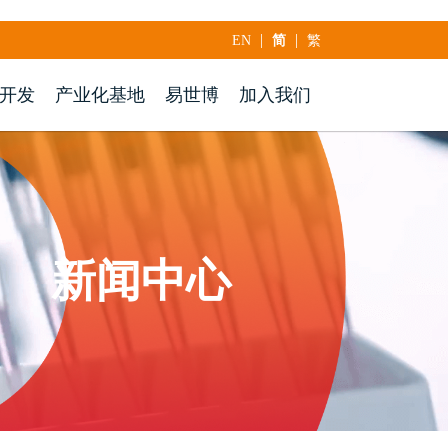
|
|
EN
简
繁
开发
产业化基地
易世博
加入我们
新闻中心