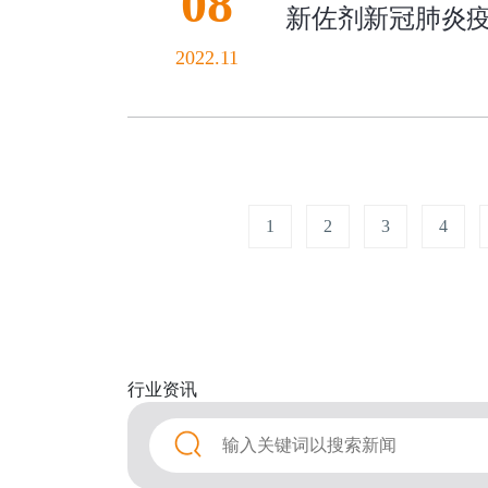
08
新佐剂新冠肺炎疫
2022.11
1
2
3
4
行业
资讯