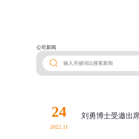
公司
新闻
24
刘勇博士受邀出席
2022.11