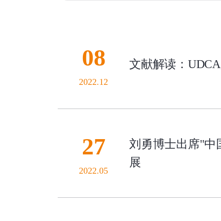
08
文献解读：UDC
2022.12
27
刘勇博士出席"中
展
2022.05