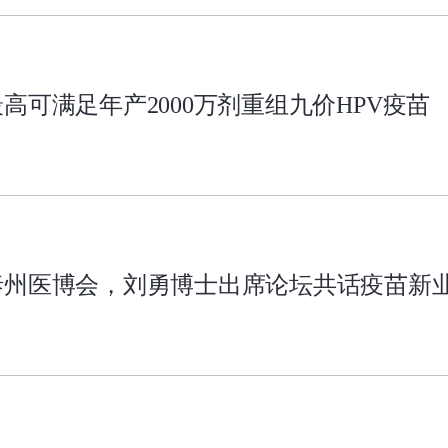
高可满足年产2000万剂重组九价HPV疫苗
泰州医博会，刘勇博士出席论坛共话疫苗新