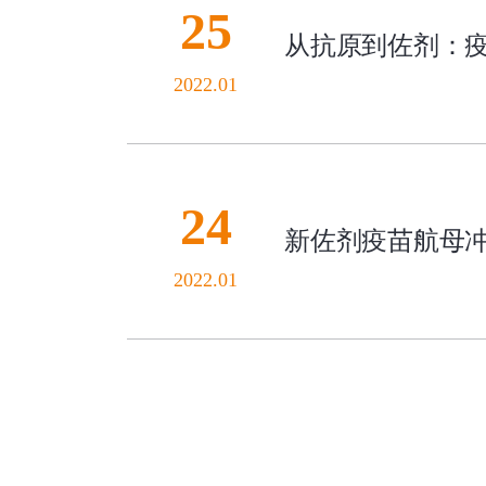
25
从抗原到佐剂：
2022.01
24
新佐剂疫苗航母冲
2022.01