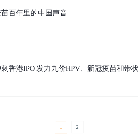
疫苗百年里的中国声音
刺香港IPO 发力九价HPV、新冠疫苗和带
1
2