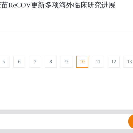
苗ReCOV更新多项海外临床研究进展
5
6
7
8
9
10
11
12
13