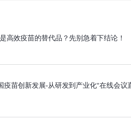
A是高效疫苗的替代品？先别急着下结论！
国疫苗创新发展-从研发到产业化"在线会