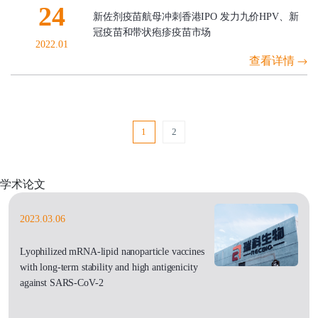
24
新佐剂疫苗航母冲刺香港IPO 发力九价HPV、新
冠疫苗和带状疱疹疫苗市场
2022.01
查看详情
1
2
学术论文
2023.03.06
Lyophilized mRNA-lipid nanoparticle vaccines
with long-term stability and high antigenicity
against SARS-CoV-2