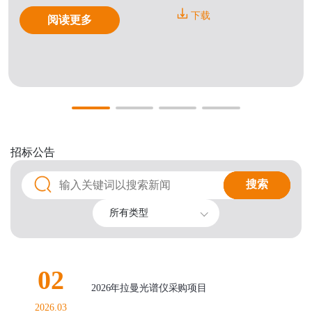
下载
阅读更多
招标公告
搜索
搜索
所有类型
02
2026年拉曼光谱仪采购项目
2026.03