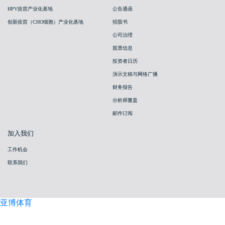
HPV疫苗产业化基地
公告通函
创新疫苗（CHO细胞）产业化基地
招股书
公司治理
股票信息
投资者日历
演示文稿与网络广播
财务报告
分析师覆盖
邮件订阅
加入我们
工作机会
联系我们
亚博体育