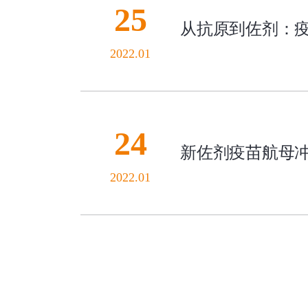
25
从抗原到佐剂：
2022.01
24
新佐剂疫苗航母冲
2022.01