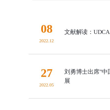
08
文献解读：UDC
2022.12
27
刘勇博士出席"中
展
2022.05