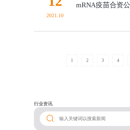
12
mRNA疫苗合资
2021.10
1
2
3
4
行业
资讯