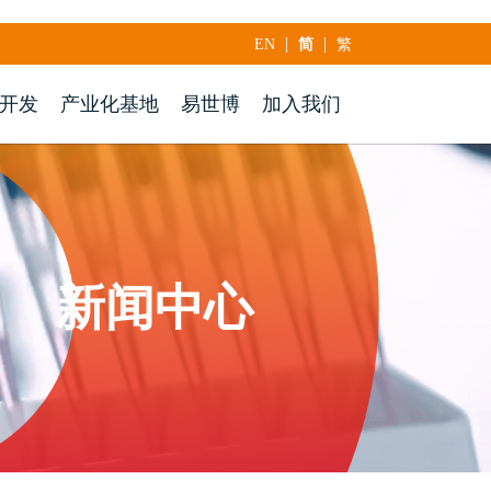
|
|
EN
简
繁
开发
产业化基地
易世博
加入我们
新闻中心