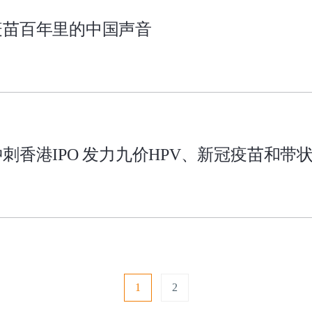
疫苗百年里的中国声音
刺香港IPO 发力九价HPV、新冠疫苗和带
1
2