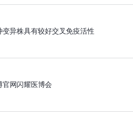
多种变异株具有较好交叉免疫活性
博官网闪耀医博会