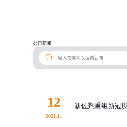
公司
新闻
12
新佐剂重组新冠
2021.11