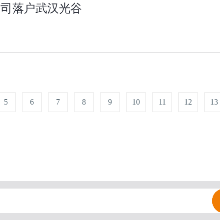
公司落户武汉光谷
5
6
7
8
9
10
11
12
13