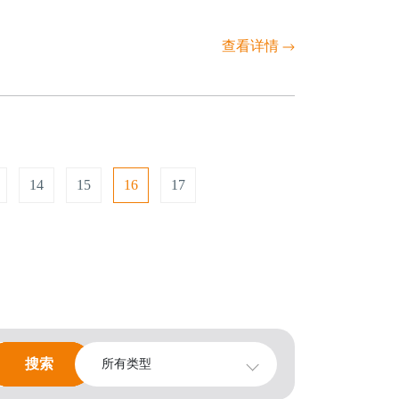
查看详情
14
15
16
17
搜索
搜索
所有类型