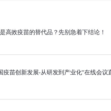
A是高效疫苗的替代品？先别急着下结论！
国疫苗创新发展-从研发到产业化"在线会