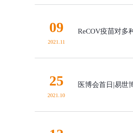
09
ReCOV疫苗对
2021.11
25
医博会首日|易世
2021.10