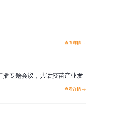
查看详情
议直播专题会议，共话疫苗产业发
查看详情