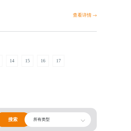
查看详情
14
15
16
17
搜索
搜索
所有类型