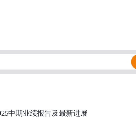
025中期业绩报告及最新进展