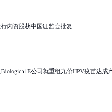
发行内资股获中国证监会批复
iological E公司就重组九价HPV疫苗达