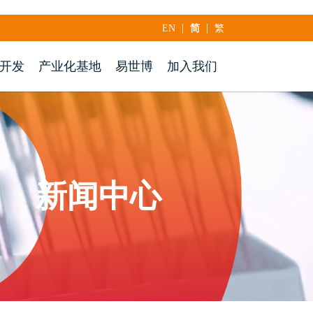
|
|
EN
简
繁
开发
产业化基地
易世博
加入我们
新闻中心