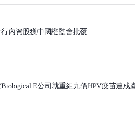
發行內資股獲中國證監會批覆
iological E公司就重組九價HPV疫苗達