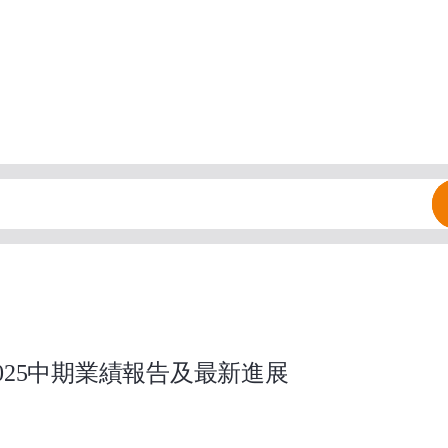
025中期業績報告及最新進展