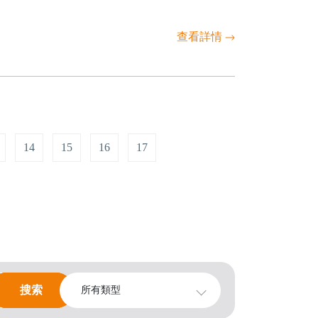
查看詳情
14
15
16
17
搜索
搜索
所有類型