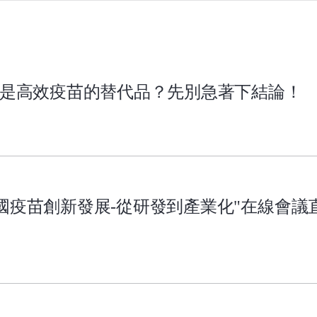
A是高效疫苗的替代品？先別急著下結論！
國疫苗創新發展-從研發到產業化"在線會