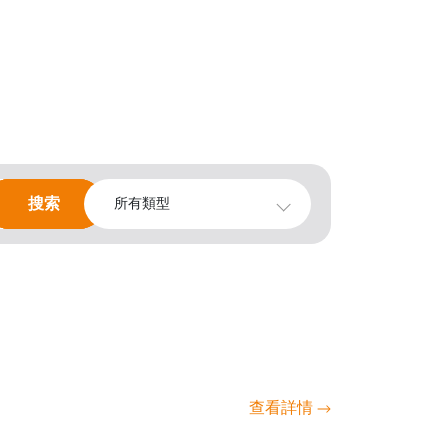
搜索
搜索
所有類型
查看詳情