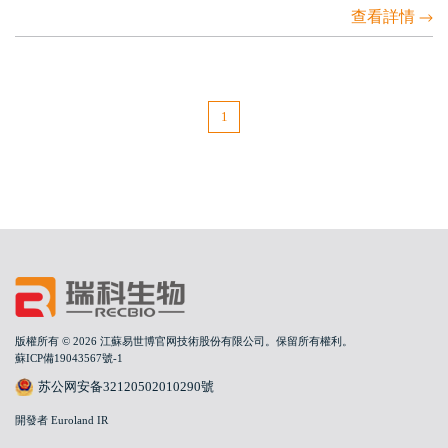
查看詳情
1
版權所有 © 2026 江蘇易世博官网技術股份有限公司。保留所有權利。
蘇ICP備19043567號-1
苏公网安备32120502010290號
開發者 Euroland IR