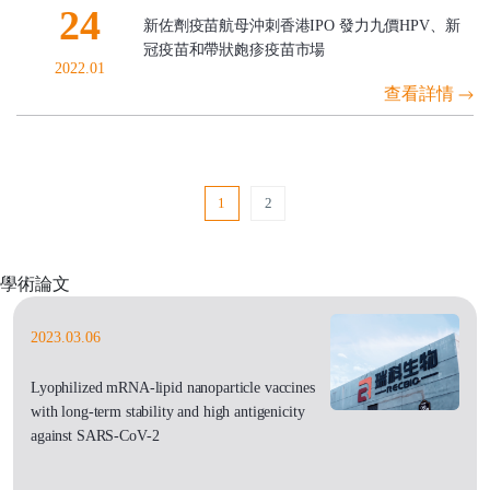
24
新佐劑疫苗航母沖刺香港IPO 發力九價HPV、新
冠疫苗和帶狀皰疹疫苗市場
2022.01
查看詳情
1
2
學術論文
2023.03.06
Lyophilized mRNA-lipid nanoparticle vaccines
with long-term stability and high antigenicity
against SARS-CoV-2