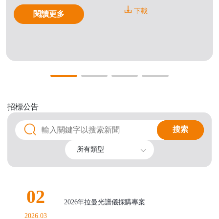
下載
閱讀更多
招標公告
搜索
搜索
所有類型
02
2026年拉曼光譜儀採購專案
2026.03