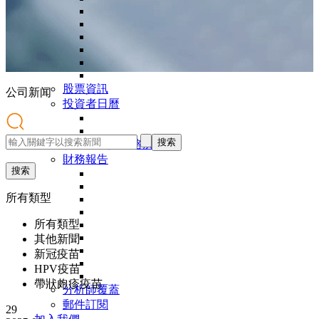
股票資訊
公司
新闻
投資者日曆
搜索
演示文稿與網絡廣播
財務報告
搜索
所有類型
所有類型
其他新聞
新冠疫苗
HPV疫苗
帶狀皰疹疫苗
分析師覆蓋
郵件訂閱
29