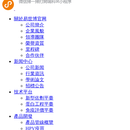
關於易世博官网
公司簡介
企業風貌
領導團隊
榮譽資質
里程碑
合作伙伴
新闻中心
公司新闻
行業資訊
學術論文
招標公告
技术平台
新型佐劑平臺
蛋白工程平臺
免疫評價平臺
產品開發
產品管線概覽
HPV疫苗