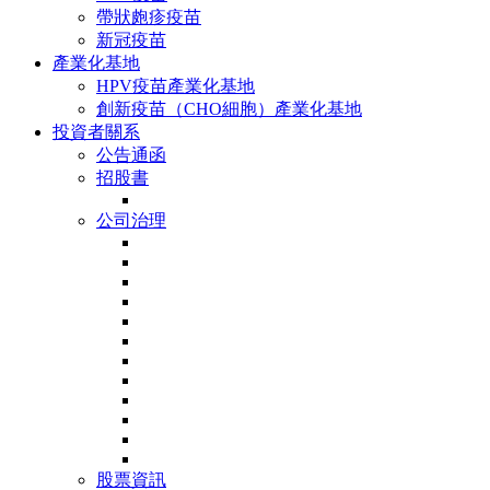
帶狀皰疹疫苗
新冠疫苗
產業化基地
HPV疫苗產業化基地
創新疫苗（CHO細胞）產業化基地
投資者關系
公告通函
招股書
公司治理
股票資訊