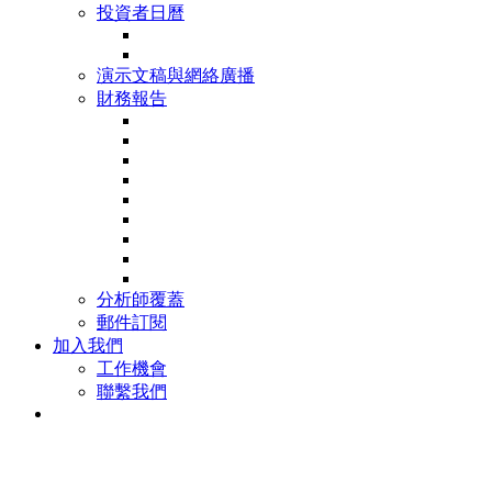
投資者日曆
演示文稿與網絡廣播
財務報告
分析師覆蓋
郵件訂閱
加入我們
工作機會
聯繫我們