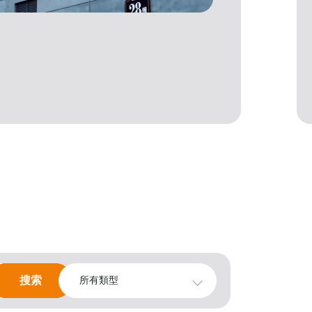
搜索
搜索
所有類型