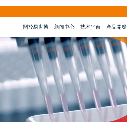
關於易世博
新闻中心
技术平台
產品開發