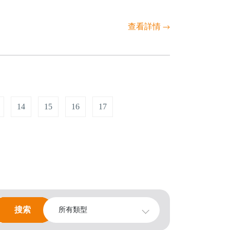
查看詳情
14
15
16
17
搜索
搜索
所有類型