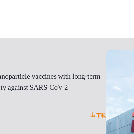
noparticle vaccines with long-term
icity against SARS-CoV-2
下載