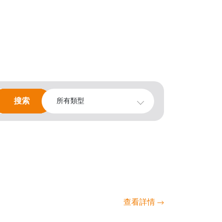
搜索
搜索
所有類型
查看詳情