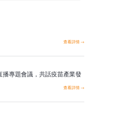
查看詳情
議直播專題會議，共話疫苗產業發
查看詳情