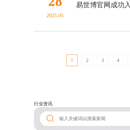
28
易世博官网成功入
2025.05
1
2
3
4
行业
资讯