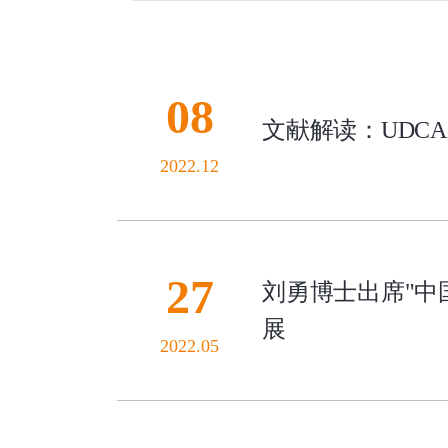
08
文献解读：UDC
2022.12
27
刘勇博士出席"中
展
2022.05