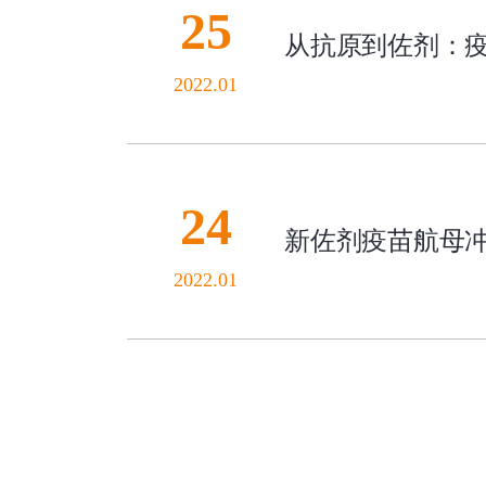
25
从抗原到佐剂：
2022.01
24
新佐剂疫苗航母冲
2022.01