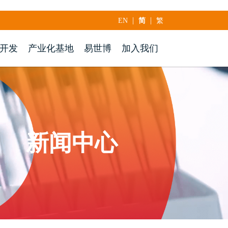
|
|
EN
简
繁
开发
产业化基地
易世博
加入我们
新闻中心