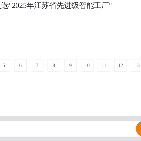
选"2025年江苏省先进级智能工厂"
5
6
7
8
9
10
11
12
13