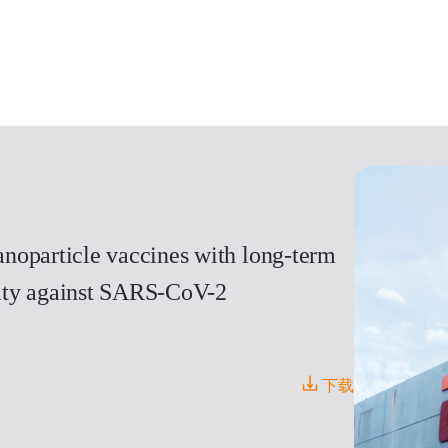
noparticle vaccines with long-term
icity against SARS-CoV-2
下载