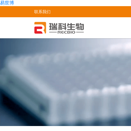
易世博
联系我们