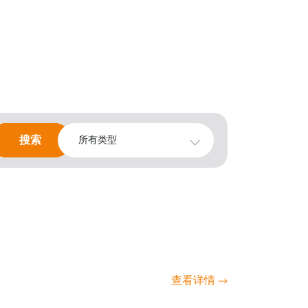
搜索
搜索
所有类型
查看详情