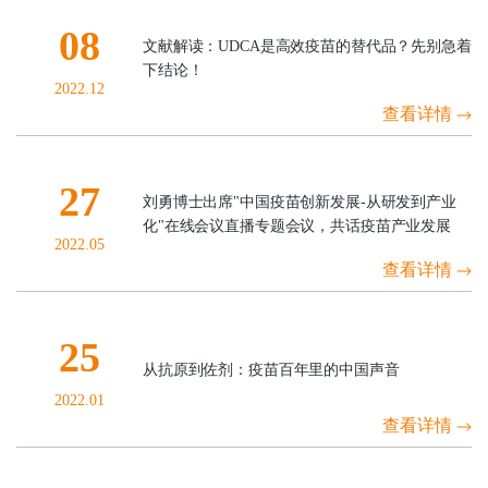
08
文献解读：UDCA是高效疫苗的替代品？先别急着
下结论！
2022.12
查看详情
27
刘勇博士出席"中国疫苗创新发展-从研发到产业
化"在线会议直播专题会议，共话疫苗产业发展
2022.05
查看详情
25
从抗原到佐剂：疫苗百年里的中国声音
2022.01
查看详情