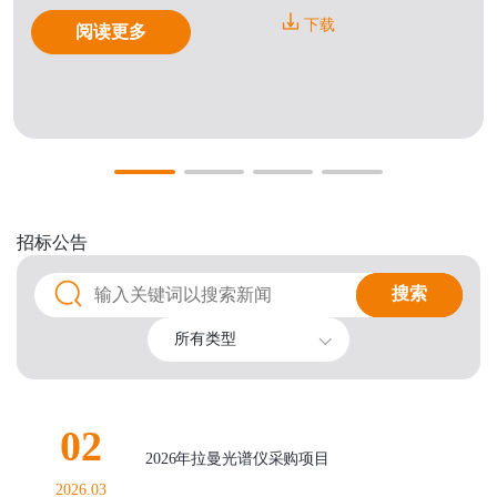
下载
阅读更多
招标公告
搜索
搜索
所有类型
02
2026年拉曼光谱仪采购项目
2026.03