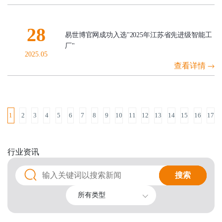
28
易世博官网成功入选"2025年江苏省先进级智能工
厂"
2025.05
查看详情
1
2
3
4
5
6
7
8
9
10
11
12
13
14
15
16
17
行业
资讯
搜索
搜索
所有类型