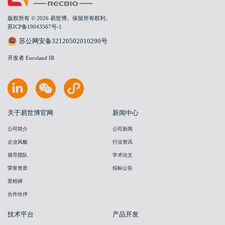
版权所有 © 2026 易世博。保留所有权利。
苏ICP备19043567号-1
苏公网安备32120502010290号
开发者 Euroland IR
关于易世博官网
新闻中心
公司简介
公司新闻
企业风貌
行业资讯
领导团队
学术论文
荣誉资质
招标公告
里程碑
合作伙伴
技术平台
产品开发