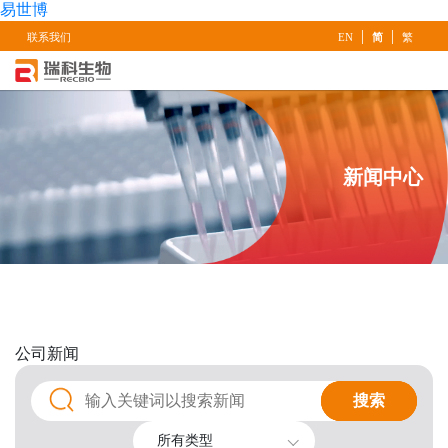
易世博
|
|
联系我们
EN
简
繁
新闻中心
公司
新闻
搜索
搜索
所有类型