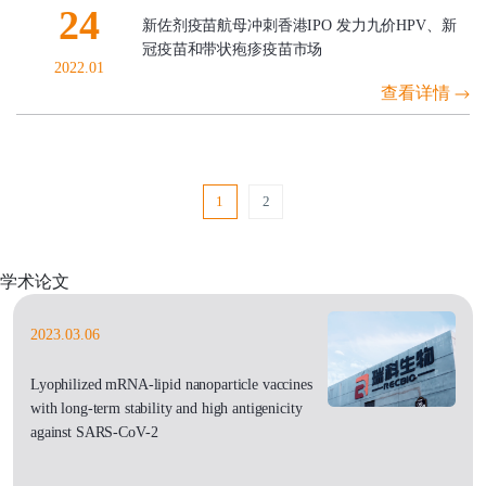
24
新佐剂疫苗航母冲刺香港IPO 发力九价HPV、新
冠疫苗和带状疱疹疫苗市场
2022.01
查看详情
1
2
学术论文
2023.03.06
Lyophilized mRNA-lipid nanoparticle vaccines
with long-term stability and high antigenicity
against SARS-CoV-2