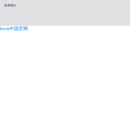
联系我们
bwin中国官网