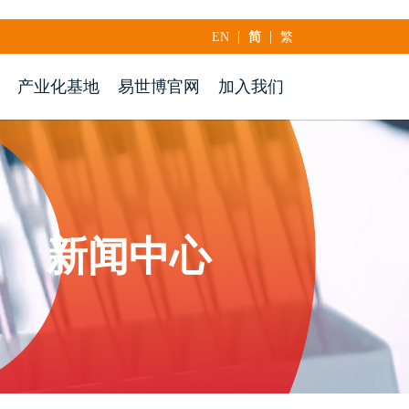
|
|
EN
简
繁
产业化基地
易世博官网
加入我们
新闻中心