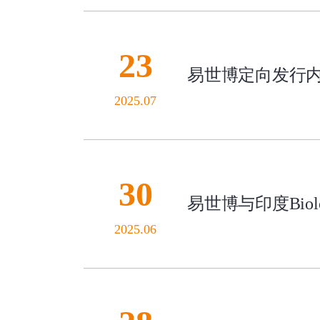
23
易世博定向发行
2025.07
30
易世博与印度Bio
2025.06