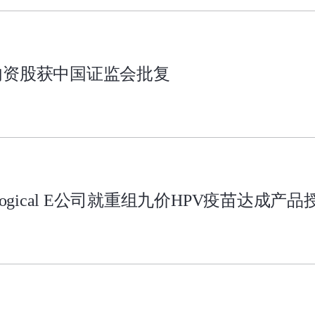
内资股获中国证监会批复
logical E公司就重组九价HPV疫苗达成产