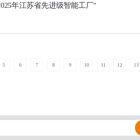
025年江苏省先进级智能工厂"
5
6
7
8
9
10
11
12
13