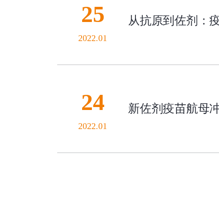
25
从抗原到佐剂：
2022.01
24
新佐剂疫苗航母冲
2022.01