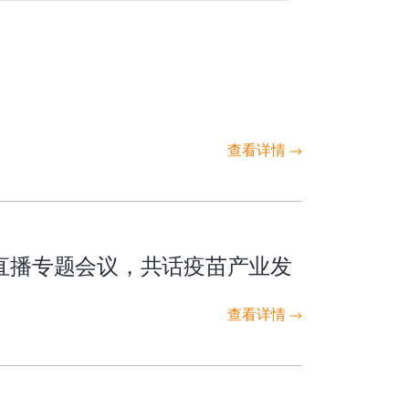
查看详情
议直播专题会议，共话疫苗产业发
查看详情