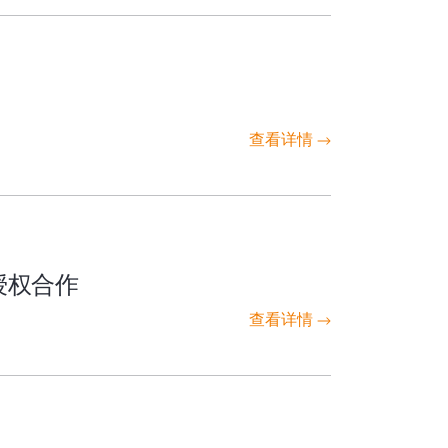
查看详情
品授权合作
查看详情