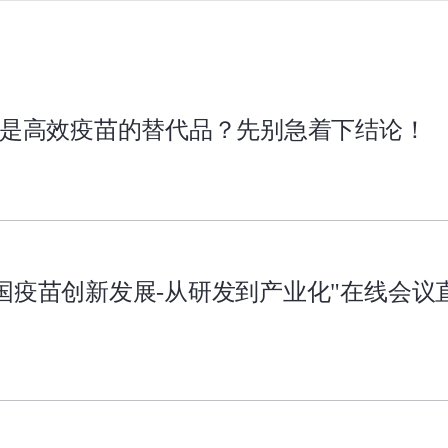
A是高效疫苗的替代品？先别急着下结论！
国疫苗创新发展-从研发到产业化"在线会