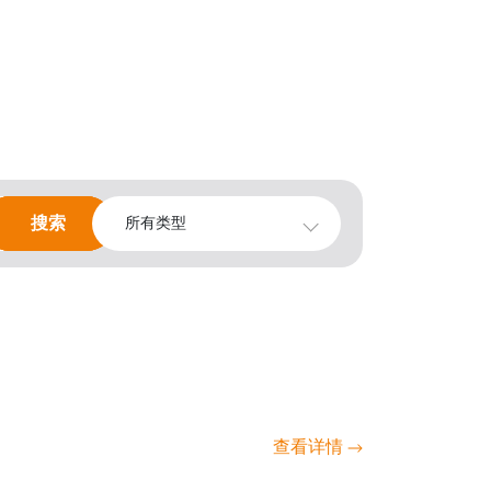
搜索
搜索
所有类型
查看详情