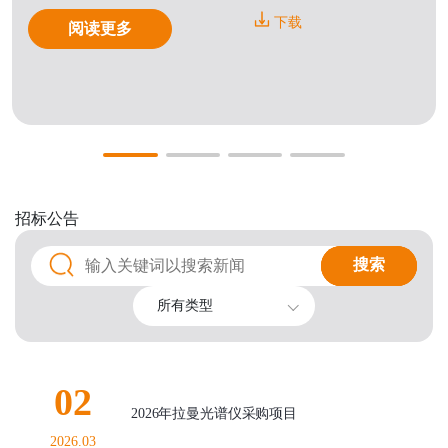
下载
阅读更多
招标公告
搜索
搜索
所有类型
02
2026年拉曼光谱仪采购项目
2026.03