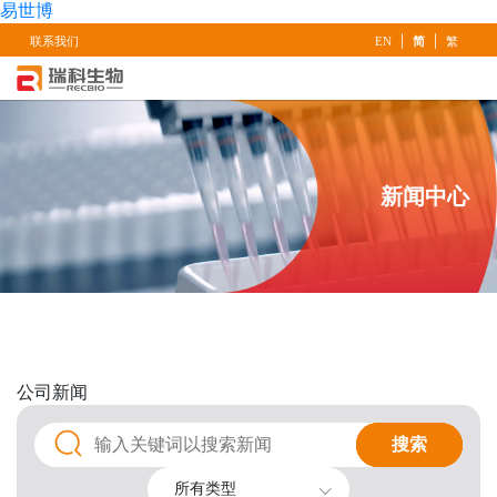
易世博
|
|
联系我们
EN
简
繁
新闻中心
公司
新闻
搜索
搜索
所有类型