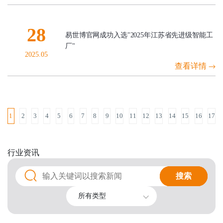
28
易世博官网成功入选"2025年江苏省先进级智能工
厂"
2025.05
查看详情
1
2
3
4
5
6
7
8
9
10
11
12
13
14
15
16
17
行业
资讯
搜索
搜索
所有类型