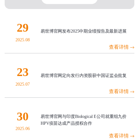
29
易世博官网发布2025中期业绩报告及最新进展
2025.08
查看详情
23
易世博官网定向发行内资股获中国证监会批复
2025.07
查看详情
30
易世博官网与印度Biological E公司就重组九价
HPV疫苗达成产品授权合作
2025.06
查看详情