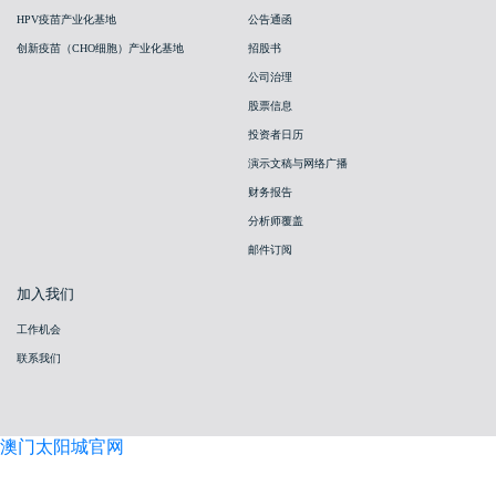
HPV疫苗产业化基地
公告通函
创新疫苗（CHO细胞）产业化基地
招股书
公司治理
股票信息
投资者日历
演示文稿与网络广播
财务报告
分析师覆盖
邮件订阅
加入我们
工作机会
联系我们
澳门太阳城官网