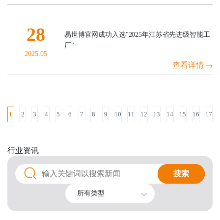
28
易世博官网成功入选"2025年江苏省先进级智能工
厂"
2025.05
查看详情
1
2
3
4
5
6
7
8
9
10
11
12
13
14
15
16
17
行业
资讯
搜索
搜索
所有类型