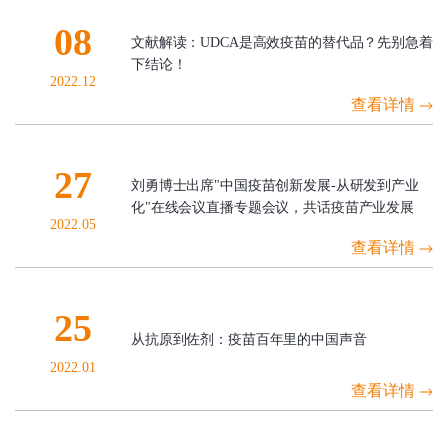
08
文献解读：UDCA是高效疫苗的替代品？先别急着
下结论！
2022.12
查看详情
27
刘勇博士出席"中国疫苗创新发展-从研发到产业
化"在线会议直播专题会议，共话疫苗产业发展
2022.05
查看详情
25
从抗原到佐剂：疫苗百年里的中国声音
2022.01
查看详情