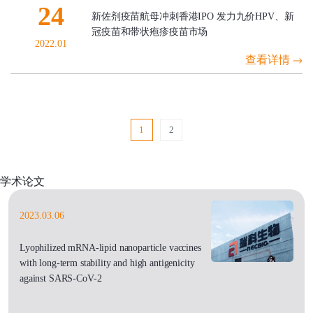
24
新佐剂疫苗航母冲刺香港IPO 发力九价HPV、新
冠疫苗和带状疱疹疫苗市场
2022.01
查看详情
1
2
学术论文
2023.03.06
Lyophilized mRNA-lipid nanoparticle vaccines
with long-term stability and high antigenicity
against SARS-CoV-2