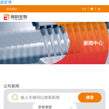
易世博
|
|
联系我们
EN
简
繁
新闻中心
公司
新闻
搜索
搜索
所有类型