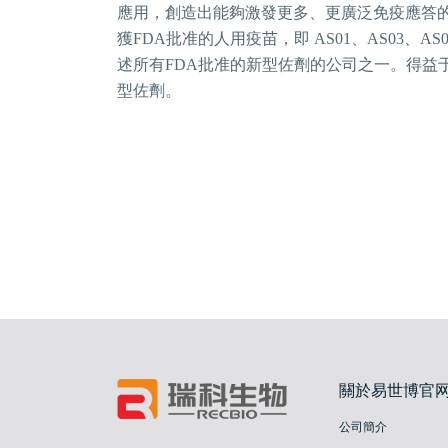
應用，創造出能夠激發更多、更廣泛免疫應答的
獲FDA批准的人用疫苗，即 AS01、AS03、
述所有FDA批准的新型佐劑的公司之一。得
型佐劑。
關於易世博官
公司簡介