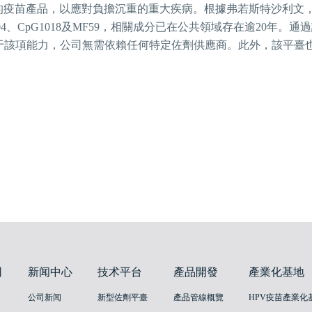
疫苗產品，以應對負擔沉重的重大疾病。根據弗若斯特沙利文，截
AS04、CpG1018及MF59，相關成分已在公共領域存在逾20
益于該項能力，公司無需依賴任何特定佐劑供應商。此外，該平臺
网
新闻中心
技术平台
產品開發
產業化基地
公司新闻
新型佐劑平臺
產品管線概覽
HPV疫苗產業化