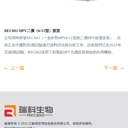
REC602-HPV二價（6/11型）疫苗
公司同時研發REC602（一款針對HPV6/11型的二價HPV候選疫苗），目
前正在中國對其I期試驗進行資料評估與分析工作。目前我們已在2022年
完成I期試驗。REC602採用了與重組HPV九價疫苗相似的作用機制。
上一篇
下一篇
版權所有 © 2026 江蘇易世博技術股份有限公司。保留所有權利。