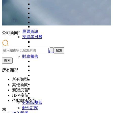
股票資訊
公司
新闻
投資者日曆
搜索
演示文稿與網絡廣播
財務報告
搜索
所有類型
所有類型
其他新聞
新冠疫苗
HPV疫苗
帶狀皰疹疫苗
分析師覆蓋
郵件訂閱
29