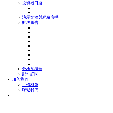
投資者日曆
演示文稿與網絡廣播
財務報告
分析師覆蓋
郵件訂閱
加入我們
工作機會
聯繫我們