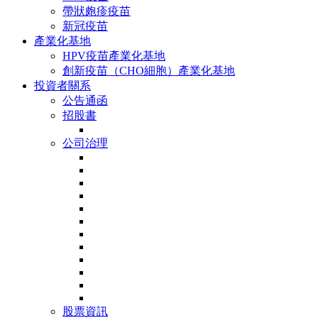
帶狀皰疹疫苗
新冠疫苗
產業化基地
HPV疫苗產業化基地
創新疫苗（CHO細胞）產業化基地
投資者關系
公告通函
招股書
公司治理
股票資訊