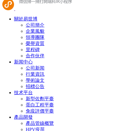
關於易世博
公司簡介
企業風貌
領導團隊
榮譽資質
里程碑
合作伙伴
新闻中心
公司新闻
行業資訊
學術論文
招標公告
技术平台
新型佐劑平臺
蛋白工程平臺
免疫評價平臺
產品開發
產品管線概覽
HPV疫苗