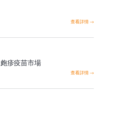
查看詳情
狀皰疹疫苗市場
查看詳情