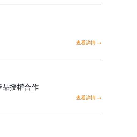
查看詳情
成產品授權合作
查看詳情