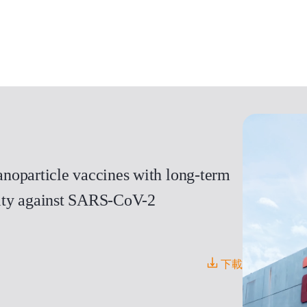
noparticle vaccines with long-term
icity against SARS-CoV-2
下載