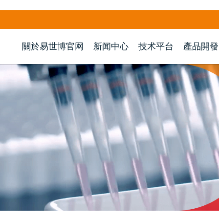
關於易世博官网
新闻中心
技术平台
產品開發