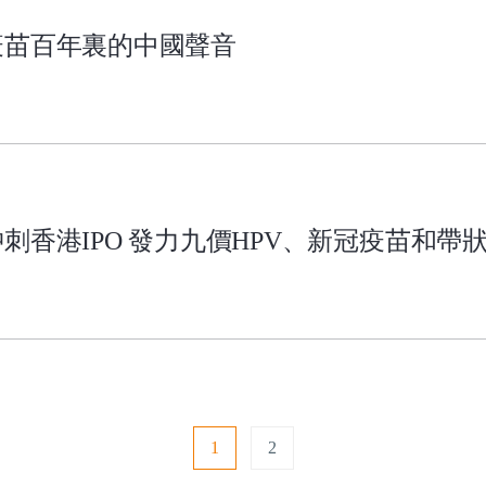
疫苗百年裏的中國聲音
刺香港IPO 發力九價HPV、新冠疫苗和帶
1
2