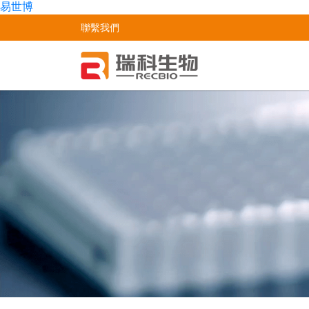
易世博
聯繫我們