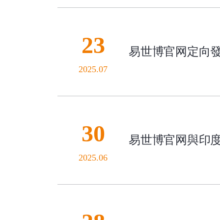
23
易世博官网定向
2025.07
30
易世博官网與印度B
2025.06