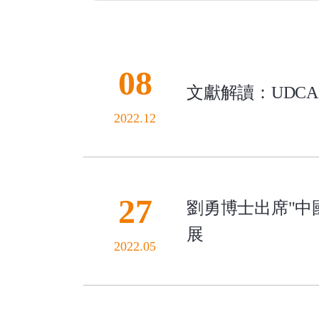
08
文獻解讀：UDC
2022.12
27
劉勇博士出席"中
展
2022.05