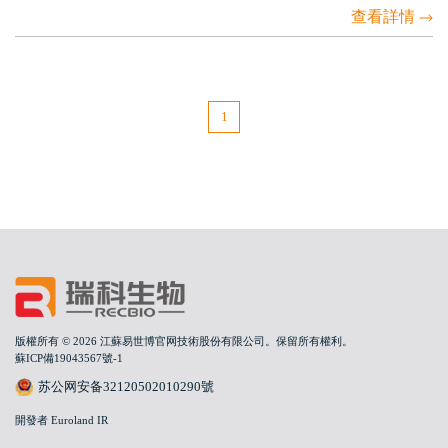
查看詳情
1
版權所有 © 2026 江蘇易世博官网技術股份有限公司。保留所有權利。
蘇ICP備19043567號-1
苏公网安备32120502010290號
開發者 Euroland IR