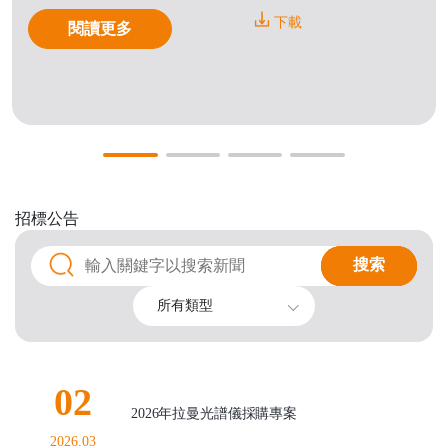
下載
閱讀更多
招標公告
搜索
搜索
所有類型
02
2026年拉曼光譜儀採購專案
2026.03