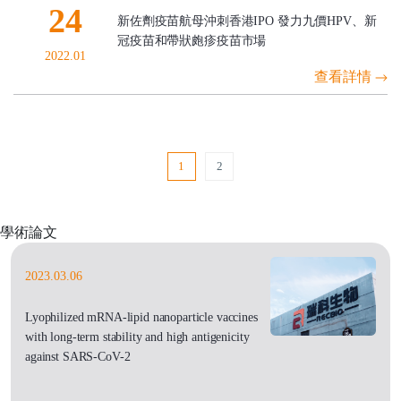
24
新佐劑疫苗航母沖刺香港IPO 發力九價HPV、新
冠疫苗和帶狀皰疹疫苗市場
2022.01
查看詳情
1
2
學術論文
2023.03.06
Lyophilized mRNA-lipid nanoparticle vaccines
with long-term stability and high antigenicity
against SARS-CoV-2