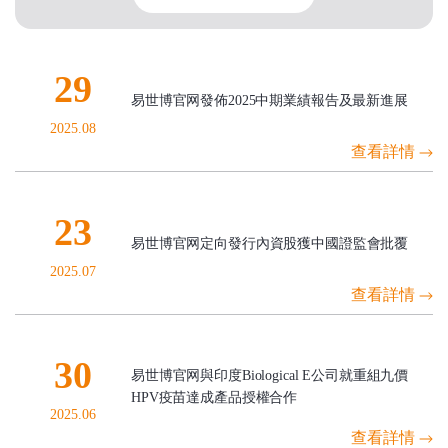
29
易世博官网發佈2025中期業績報告及最新進展
2025.08
查看詳情
23
易世博官网定向發行內資股獲中國證監會批覆
2025.07
查看詳情
30
易世博官网與印度Biological E公司就重組九價
HPV疫苗達成產品授權合作
2025.06
查看詳情