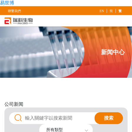
易世博
|
|
聯繫我們
EN
简
繁
新闻中心
公司
新闻
搜索
搜索
所有類型