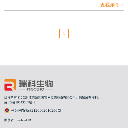
查看詳情
1
版權所有 © 2026 江蘇易世博官网技術股份有限公司。保留所有權利。
蘇ICP備19043567號-1
苏公网安备32120502010290號
開發者 Euroland IR