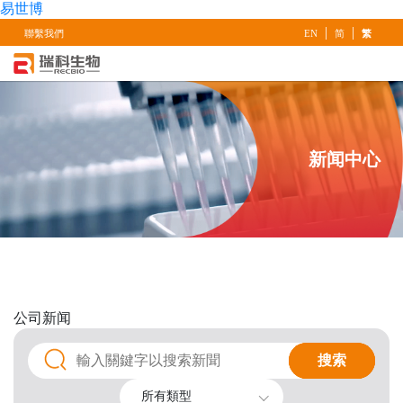
易世博
|
|
聯繫我們
EN
简
繁
新闻中心
公司
新闻
搜索
搜索
所有類型