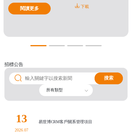
下載
閱讀更多
招標公告
搜索
搜索
所有類型
13
易世博CRM客戶關系管理項目
2026.07