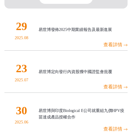
29
易世博發佈2025中期業績報告及最新進展
2025.08
查看詳情
23
易世博定向發行內資股獲中國證監會批覆
2025.07
查看詳情
30
易世博與印度Biological E公司就重組九價HPV疫
苗達成產品授權合作
2025.06
查看詳情