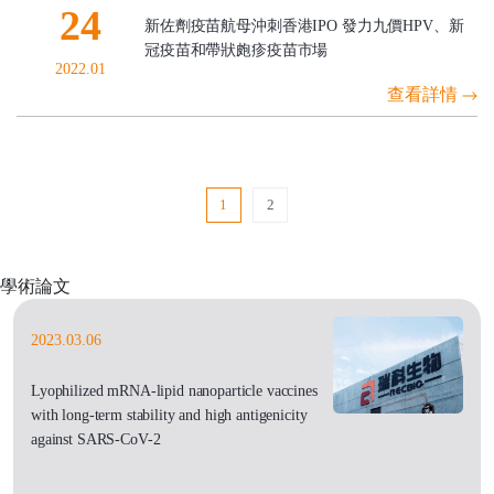
24
新佐劑疫苗航母沖刺香港IPO 發力九價HPV、新
冠疫苗和帶狀皰疹疫苗市場
2022.01
查看詳情
1
2
學術論文
2023.03.06
Lyophilized mRNA-lipid nanoparticle vaccines
with long-term stability and high antigenicity
against SARS-CoV-2