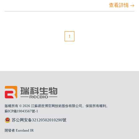
查看詳情
1
版權所有 © 2026 江蘇易世博官网技術股份有限公司。保留所有權利。
蘇ICP備19043567號-1
苏公网安备32120502010290號
開發者 Euroland IR