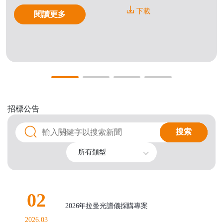
下載
閱讀更多
招標公告
搜索
搜索
所有類型
02
2026年拉曼光譜儀採購專案
2026.03