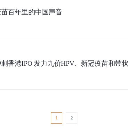
疫苗百年里的中国声音
刺香港IPO 发力九价HPV、新冠疫苗和带
1
2