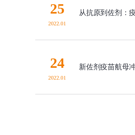
25
从抗原到佐剂：
2022.01
24
新佐剂疫苗航母冲
2022.01