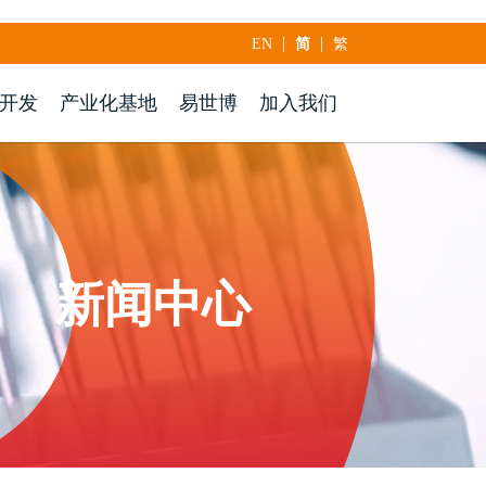
|
|
EN
简
繁
开发
产业化基地
易世博
加入我们
新闻中心