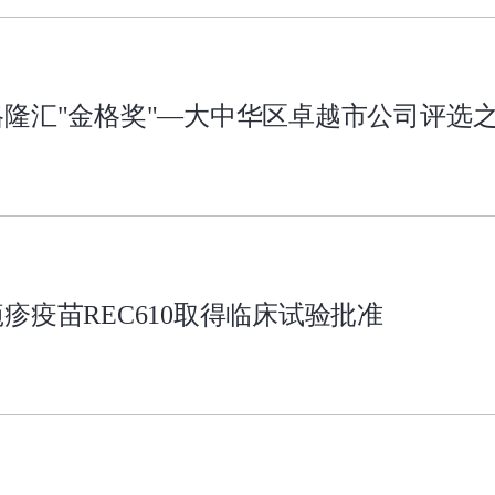
隆汇"金格奖"—大中华区卓越市公司评选之"
疹疫苗REC610取得临床试验批准