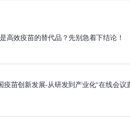
A是高效疫苗的替代品？先别急着下结论！
国疫苗创新发展-从研发到产业化"在线会