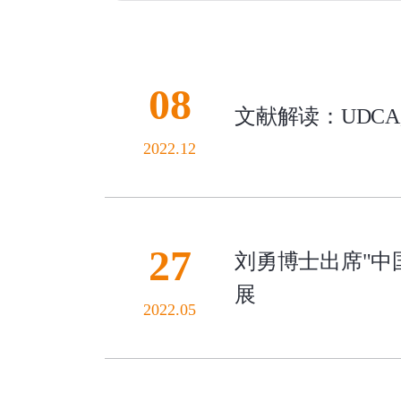
08
文献解读：UDC
2022.12
27
刘勇博士出席"中
展
2022.05