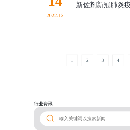
14
新佐剂新冠肺炎疫
2022.12
1
2
3
4
行业
资讯