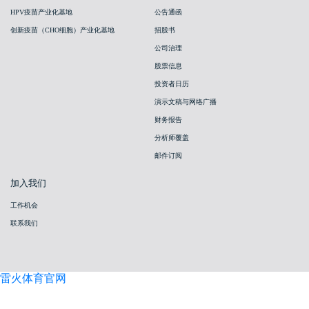
HPV疫苗产业化基地
公告通函
创新疫苗（CHO细胞）产业化基地
招股书
公司治理
股票信息
投资者日历
演示文稿与网络广播
财务报告
分析师覆盖
邮件订阅
加入我们
工作机会
联系我们
雷火体育官网