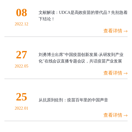
08
文献解读：UDCA是高效疫苗的替代品？先别急着
下结论！
2022.12
查看详情
27
刘勇博士出席"中国疫苗创新发展-从研发到产业
化"在线会议直播专题会议，共话疫苗产业发展
2022.05
查看详情
25
从抗原到佐剂：疫苗百年里的中国声音
2022.01
查看详情