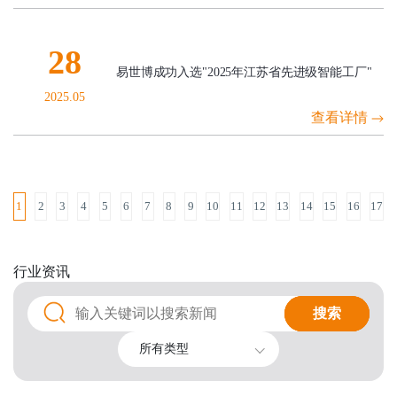
28
易世博成功入选"2025年江苏省先进级智能工厂"
2025.05
查看详情
1
2
3
4
5
6
7
8
9
10
11
12
13
14
15
16
17
行业
资讯
搜索
搜索
所有类型