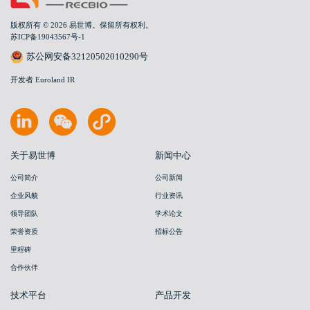
版权所有 © 2026 易世博。保留所有权利。
苏ICP备19043567号-1
苏公网安备32120502010290号
开发者 Euroland IR
关于易世博
新闻中心
公司简介
公司新闻
企业风貌
行业资讯
领导团队
学术论文
荣誉资质
招标公告
里程碑
合作伙伴
技术平台
产品开发