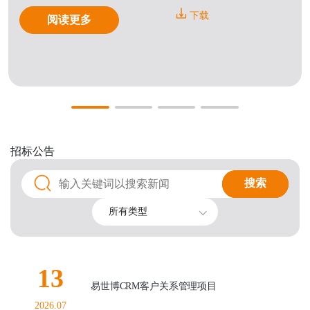
下载
阅读更多
招标公告
搜索
搜索
所有类型
13
易世博CRM客户关系管理项目
2026.07