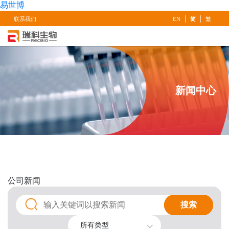
易世博
|
|
联系我们
EN
简
繁
新闻中心
公司
新闻
搜索
搜索
所有类型