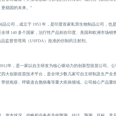
更稳固的未来。"
品公司，成立于 1953 年，是印度首家私营生物制品公司，也
球 140 多个国家，治疗性产品则在印度、美国和欧洲市场销售。
品药品监督管理局（USFDA）批准的仿制药注射剂。
于2012年，是一家以自主研发为核心驱动力的创新型疫苗公司。
究四大创新疫苗技术平台，是全球少数几家可自主研制及生产全
带状疱疹、呼吸道合胞病毒等重大疾病领域。公司核心产品重组九
绩、资本状况、战略和业务有关的预测、估计、预测、目标、意