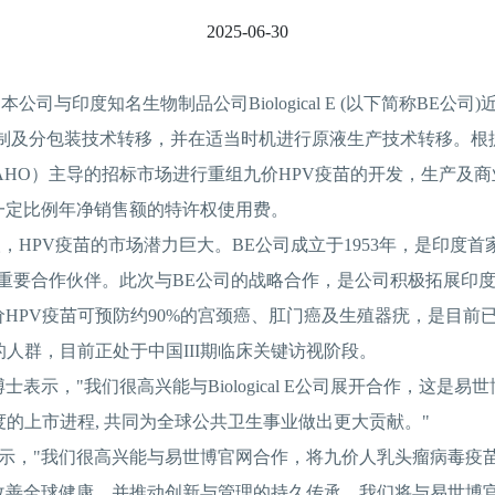
2025-06-30
本公司与印度知名生物制品公司Biological E (以下简称BE公
制及分包装技术转移，并在适当时机进行原液生产技术转移。根
PAHO）主导的招标市场进行重组九价HPV疫苗的开发，生产
一定比例年净销售额的特许权使用费。
万人，HPV疫苗的市场潜力巨大。BE公司成立于1953年，是印
O的重要合作伙伴。此次与BE公司的战略合作，是公司积极拓展
HPV疫苗可预防约90%的宫颈癌、肛门癌及生殖器疣，是目前
岁的人群，目前正处于中国III期临床关键访视阶段。
表示，"我们很高兴能与Biological E公司展开合作，这是
的上市进程, 共同为全球公共卫生事业做出更大贡献。"
a Datla女士表示，"我们很高兴能与易世博官网合作，将九价人乳头
改善全球健康，并推动创新与管理的持久传承。我们将与易世博