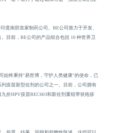
是印度南部首家制药公司。BE公司致力于开发、
目前，BE公司的产品组合包括 10 种世界卫
公司始终秉持"易世博，守护人类健康"的使命，已
系列疫苗新型佐剂的公司之一。目前，公司拥有
价HPV疫苗REC603和新佐剂重组带状疱疹
见、前景、结果、回报和前瞻性陈述，这些可以