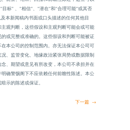
"目标" 、"相信"、"潜在"和"合理可能"或其否
以及本新闻稿内书面或口头描述的任何其他目
和主观判断，这些假设和主观判断可能会或可能
现的或完整或准确的。这些假设和判断可能被证
不在本公司的控制范围内。亦无法保证本公司可
状况、监管变化、地缘政治紧张局势或数据限制
信念、期望或意见有所改变，本公司不承担并在
并明确警惕阁下不应依赖任何前瞻性陈述。本公
或暗示的陈述或保证。
下一篇