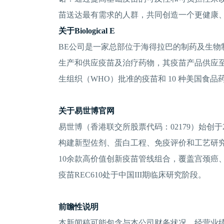
苗送达最有需求的人群，共同创造一个更健康、
关于Biological E
BE公司是一家总部位于海得拉巴的制药及生物制
生产和供应疫苗及治疗药物，其疫苗产品供应至全
生组织（WHO）批准的疫苗和 10 种美国食
关于易世博官网
易世博（香港联交所股票代码：02179）始创
构建新型佐剂、蛋白工程、免疫评价和工艺研
10余款高价值创新疫苗管线组合，覆盖宫颈癌、
疫苗REC610处于中国III期临床研究阶段。
前瞻性说明
本新闻稿可能包含与本公司财务状况、经营业