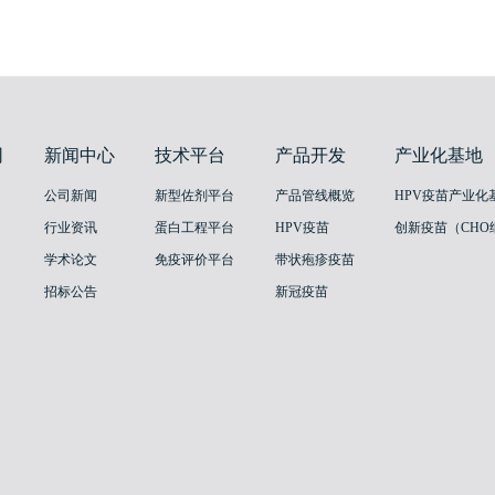
网
新闻中心
技术平台
产品开发
产业化基地
公司新闻
新型佐剂平台
产品管线概览
HPV疫苗产业化
行业资讯
蛋白工程平台
HPV疫苗
学术论文
免疫评价平台
带状疱疹疫苗
招标公告
新冠疫苗