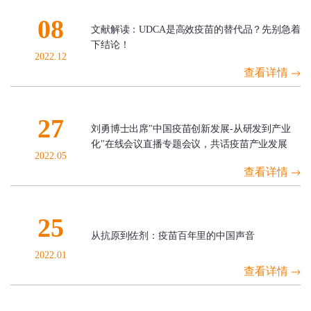
08
文献解读：UDCA是高效疫苗的替代品？先别急着
下结论！
2022.12
查看详情
27
刘勇博士出席"中国疫苗创新发展-从研发到产业
化"在线会议直播专题会议，共话疫苗产业发展
2022.05
查看详情
25
从抗原到佐剂：疫苗百年里的中国声音
2022.01
查看详情