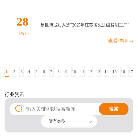
28
易世博成功入选"2025年江苏省先进级智能工厂"
2025.05
查看详情
1
2
3
4
5
6
7
8
9
10
11
12
13
14
15
16
17
行业
资讯
搜索
搜索
所有类型