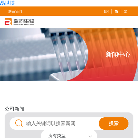
易世博
|
|
联系我们
EN
简
繁
新闻中心
公司
新闻
搜索
搜索
所有类型