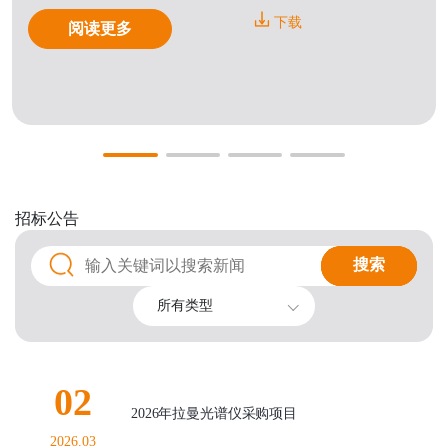
下载
阅读更多
招标公告
搜索
搜索
所有类型
02
2026年拉曼光谱仪采购项目
2026.03