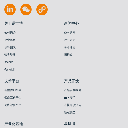
关于易世博
新闻中心
公司简介
公司新闻
企业风貌
行业资讯
领导团队
学术论文
荣誉资质
招标公告
里程碑
合作伙伴
技术平台
产品开发
新型佐剂平台
产品管线概览
蛋白工程平台
HPV疫苗
免疫评价平台
带状疱疹疫苗
新冠疫苗
产业化基地
易世博