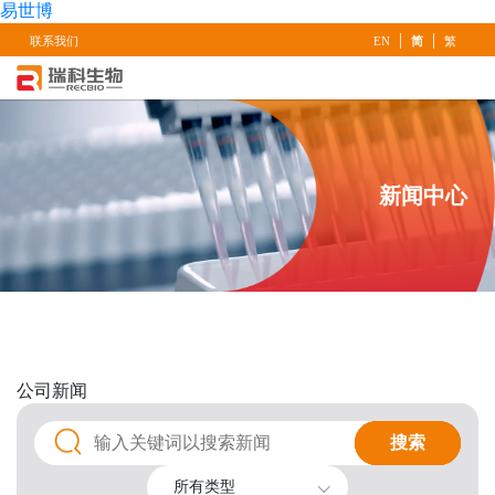
易世博
|
|
联系我们
EN
简
繁
新闻中心
公司
新闻
搜索
搜索
所有类型