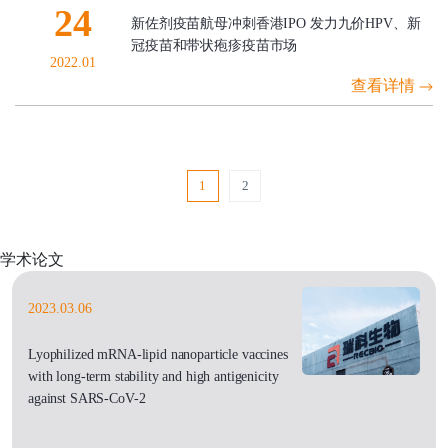
24
新佐剂疫苗航母冲刺香港IPO 发力九价HPV、新
冠疫苗和带状疱疹疫苗市场
2022.01
查看详情
1
2
学术论文
2023.03.06
Lyophilized mRNA-lipid nanoparticle vaccines
with long-term stability and high antigenicity
against SARS-CoV-2