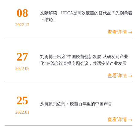
08
文献解读：UDCA是高效疫苗的替代品？先别急着
下结论！
2022.12
查看详情
27
刘勇博士出席"中国疫苗创新发展-从研发到产业
化"在线会议直播专题会议，共话疫苗产业发展
2022.05
查看详情
25
从抗原到佐剂：疫苗百年里的中国声音
2022.01
查看详情