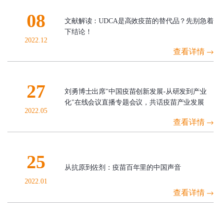
08
文献解读：UDCA是高效疫苗的替代品？先别急着
下结论！
2022.12
查看详情
27
刘勇博士出席"中国疫苗创新发展-从研发到产业
化"在线会议直播专题会议，共话疫苗产业发展
2022.05
查看详情
25
从抗原到佐剂：疫苗百年里的中国声音
2022.01
查看详情