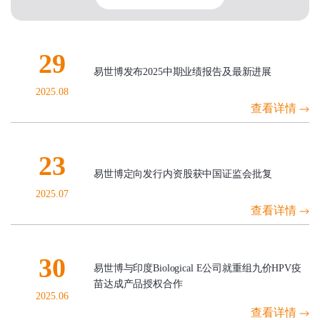
29
易世博发布2025中期业绩报告及最新进展
2025.08
查看详情
23
易世博定向发行内资股获中国证监会批复
2025.07
查看详情
30
易世博与印度Biological E公司就重组九价HPV疫
苗达成产品授权合作
2025.06
查看详情