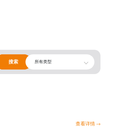
搜索
搜索
所有类型
查看详情