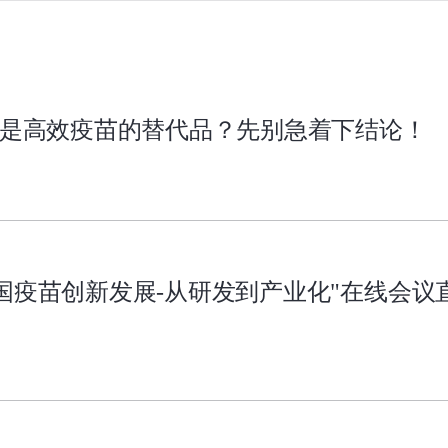
A是高效疫苗的替代品？先别急着下结论！
国疫苗创新发展-从研发到产业化"在线会