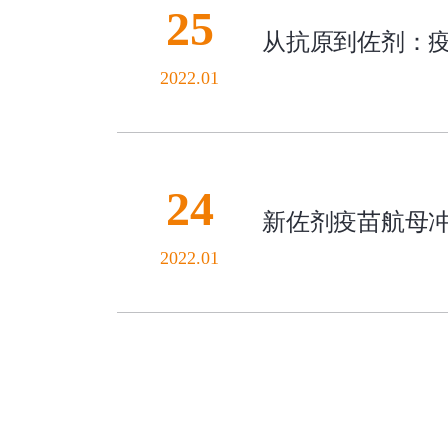
25
从抗原到佐剂：
2022.01
24
新佐剂疫苗航母冲
2022.01