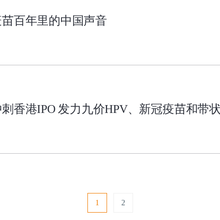
疫苗百年里的中国声音
刺香港IPO 发力九价HPV、新冠疫苗和带
1
2