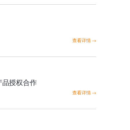
查看详情
成产品授权合作
查看详情