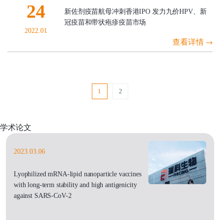
24
新佐剂疫苗航母冲刺香港IPO 发力九价HPV、新
冠疫苗和带状疱疹疫苗市场
2022.01
查看详情
1
2
学术论文
2023.03.06
Lyophilized mRNA-lipid nanoparticle vaccines
with long-term stability and high antigenicity
against SARS-CoV-2