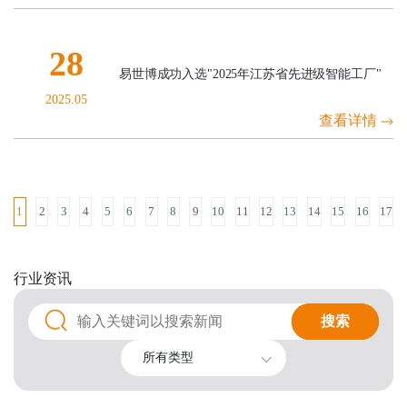
28
易世博成功入选"2025年江苏省先进级智能工厂"
2025.05
查看详情
1
2
3
4
5
6
7
8
9
10
11
12
13
14
15
16
17
行业
资讯
搜索
搜索
所有类型