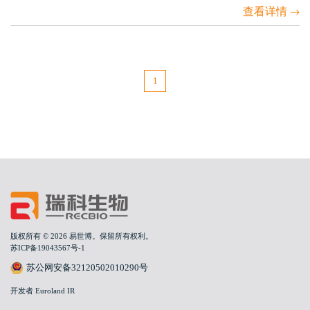
查看详情
1
版权所有 © 2026 易世博。保留所有权利。
苏ICP备19043567号-1
苏公网安备32120502010290号
开发者 Euroland IR