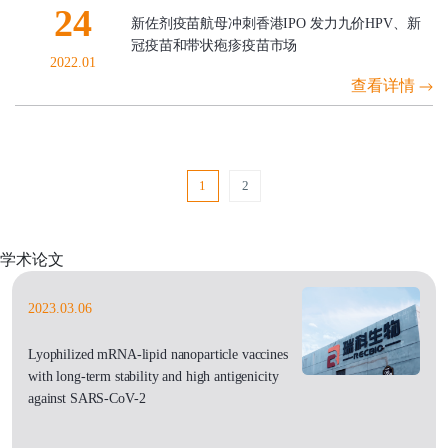
24
新佐剂疫苗航母冲刺香港IPO 发力九价HPV、新
冠疫苗和带状疱疹疫苗市场
2022.01
查看详情
1
2
学术论文
2023.03.06
Lyophilized mRNA-lipid nanoparticle vaccines
with long-term stability and high antigenicity
against SARS-CoV-2