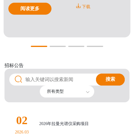
下载
阅读更多
招标公告
搜索
搜索
所有类型
02
2026年拉曼光谱仪采购项目
2026.03