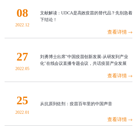
08
文献解读：UDCA是高效疫苗的替代品？先别急着
下结论！
2022.12
查看详情
27
刘勇博士出席"中国疫苗创新发展-从研发到产业
化"在线会议直播专题会议，共话疫苗产业发展
2022.05
查看详情
25
从抗原到佐剂：疫苗百年里的中国声音
2022.01
查看详情