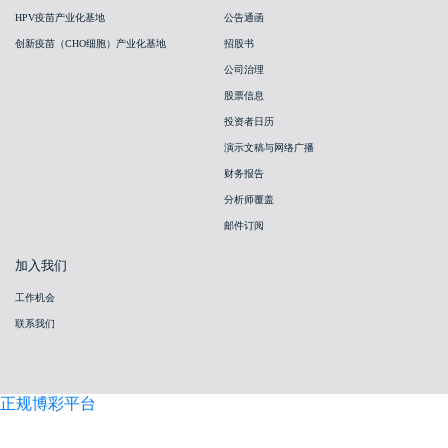
HPV疫苗产业化基地
公告通函
创新疫苗（CHO细胞）产业化基地
招股书
公司治理
股票信息
投资者日历
演示文稿与网络广播
财务报告
分析师覆盖
邮件订阅
加入我们
工作机会
联系我们
正规博彩平台