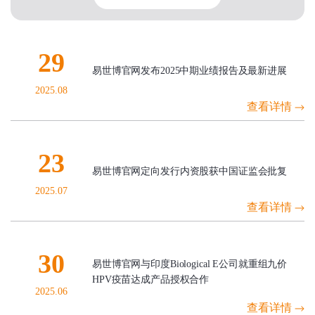
29
易世博官网发布2025中期业绩报告及最新进展
2025.08
查看详情
23
易世博官网定向发行内资股获中国证监会批复
2025.07
查看详情
30
易世博官网与印度Biological E公司就重组九价
HPV疫苗达成产品授权合作
2025.06
查看详情