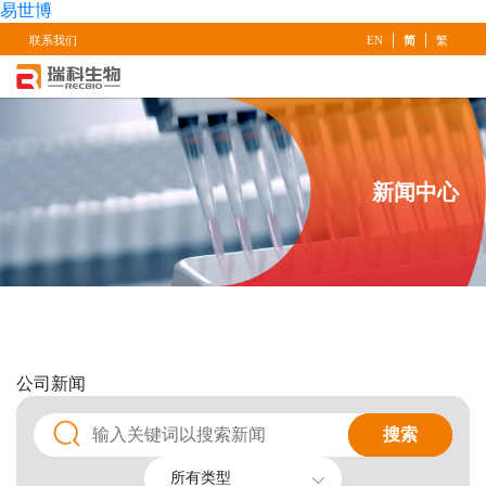
易世博
|
|
联系我们
EN
简
繁
新闻中心
公司
新闻
搜索
搜索
所有类型