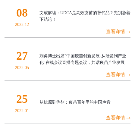
08
文献解读：UDCA是高效疫苗的替代品？先别急着
下结论！
2022.12
查看详情
27
刘勇博士出席"中国疫苗创新发展-从研发到产业
化"在线会议直播专题会议，共话疫苗产业发展
2022.05
查看详情
25
从抗原到佐剂：疫苗百年里的中国声音
2022.01
查看详情