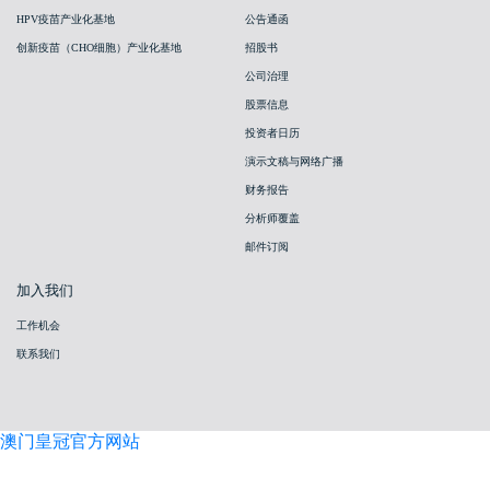
HPV疫苗产业化基地
公告通函
创新疫苗（CHO细胞）产业化基地
招股书
公司治理
股票信息
投资者日历
演示文稿与网络广播
财务报告
分析师覆盖
邮件订阅
加入我们
工作机会
联系我们
澳门皇冠官方网站