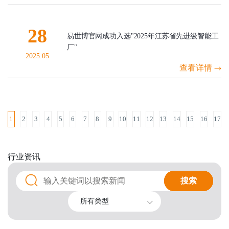
28
易世博官网成功入选"2025年江苏省先进级智能工
厂"
2025.05
查看详情
1
2
3
4
5
6
7
8
9
10
11
12
13
14
15
16
17
行业
资讯
搜索
搜索
所有类型