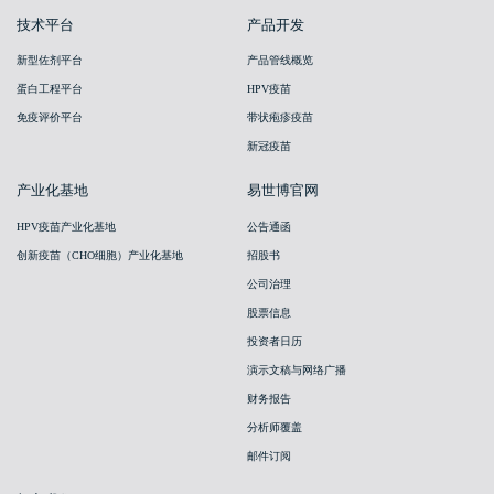
技术平台
产品开发
新型佐剂平台
产品管线概览
蛋白工程平台
HPV疫苗
免疫评价平台
带状疱疹疫苗
新冠疫苗
产业化基地
易世博官网
HPV疫苗产业化基地
公告通函
创新疫苗（CHO细胞）产业化基地
招股书
公司治理
股票信息
投资者日历
演示文稿与网络广播
财务报告
分析师覆盖
邮件订阅